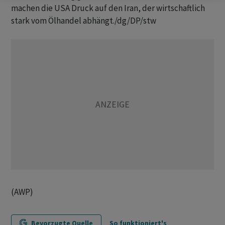
machen die USA Druck auf den Iran, der wirtschaftlich
stark vom Ölhandel abhängt./dg/DP/stw
(AWP)
Bevorzugte Quelle
So funktioniert's