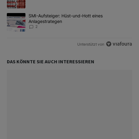
Ein Trendartikel mit dem Titel "SMI-Aufsteiger: Hüst-und-Hott e
SMI-Aufsteiger: Hüst-und-Hott eines
Anlagestrategen
2
Unterstützt von
DAS KÖNNTE SIE AUCH INTERESSIEREN