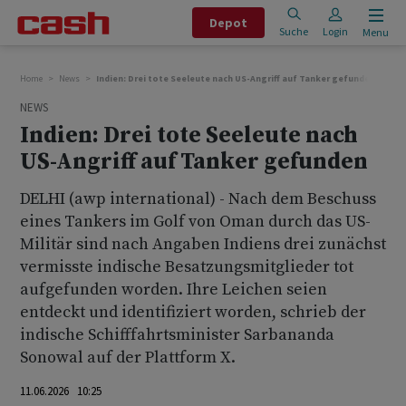
Depot
Suche
Login
Menu
Home
News
Indien: Drei tote Seeleute nach US-Angriff auf Tanker gefunden
NEWS
Indien: Drei tote Seeleute nach
US-Angriff auf Tanker gefunden
DELHI (awp international) - Nach dem Beschuss
eines Tankers im Golf von Oman durch das US-
Militär sind nach Angaben Indiens drei zunächst
vermisste indische Besatzungsmitglieder tot
aufgefunden worden. Ihre Leichen seien
entdeckt und identifiziert worden, schrieb der
indische Schifffahrtsminister Sarbananda
Sonowal auf der Plattform X.
11.06.2026 10:25