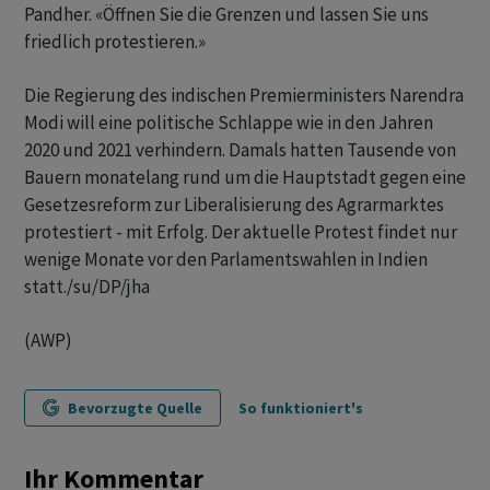
Pandher. «Öffnen Sie die Grenzen und lassen Sie uns
friedlich protestieren.»
Die Regierung des indischen Premierministers Narendra
Modi will eine politische Schlappe wie in den Jahren
2020 und 2021 verhindern. Damals hatten Tausende von
Bauern monatelang rund um die Hauptstadt gegen eine
Gesetzesreform zur Liberalisierung des Agrarmarktes
protestiert - mit Erfolg. Der aktuelle Protest findet nur
wenige Monate vor den Parlamentswahlen in Indien
statt./su/DP/jha
(AWP)
Bevorzugte Quelle
So funktioniert's
Ihr Kommentar