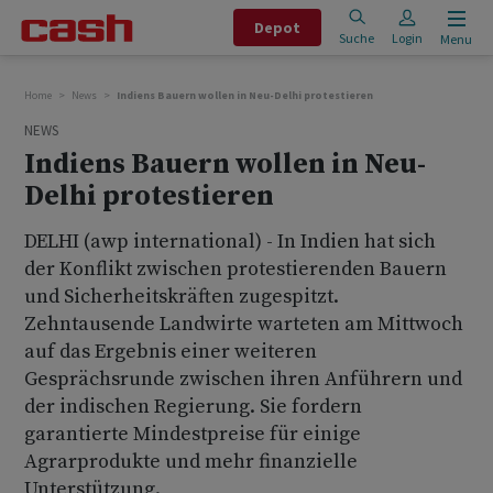
Depot
Suche
Login
Menu
Home
News
Indiens Bauern wollen in Neu-Delhi protestieren
NEWS
Indiens Bauern wollen in Neu-
Delhi protestieren
DELHI (awp international) - In Indien hat sich
der Konflikt zwischen protestierenden Bauern
und Sicherheitskräften zugespitzt.
Zehntausende Landwirte warteten am Mittwoch
auf das Ergebnis einer weiteren
Gesprächsrunde zwischen ihren Anführern und
der indischen Regierung. Sie fordern
garantierte Mindestpreise für einige
Agrarprodukte und mehr finanzielle
Unterstützung.