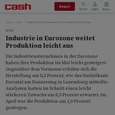
Depot
Suche
Login
Menu
Home
News
Industrie in Eurozone weitet Produktion leicht aus
NEWS
Industrie in Eurozone weitet
Produktion leicht aus
Die Industrieunternehmen in der Eurozone
haben ihre Produktion im Mai leicht gesteigert.
Gegenüber dem Vormonat erhöhte sich die
Herstellung um 0,2 Prozent, wie das Statistikamt
Eurostat am Donnerstag in Luxemburg mitteilte.
Analysten hatten im Schnitt einen leicht
stärkeren Zuwachs um 0,3 Prozent erwartet. Im
April war die Produktion um 1,0 Prozent
gestiegen.