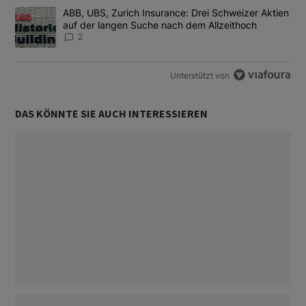
Ein Trendartikel mit dem Titel "ABB, UBS, Zurich Insurance: Dre
ABB, UBS, Zurich Insurance: Drei Schweizer Aktien
auf der langen Suche nach dem Allzeithoch
2
Unterstützt von
DAS KÖNNTE SIE AUCH INTERESSIEREN