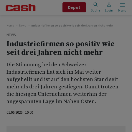
Depot
Suche
Login
Menu
Home
News
Industriefirmen so positiv wie seit drei Jahren nicht mehr
NEWS
Industriefirmen so positiv wie
seit drei Jahren nicht mehr
Die Stimmung bei den Schweizer
Industriefirmen hat sich im Mai weiter
aufgehellt und ist auf den höchsten Stand seit
mehr als drei Jahren gestiegen. Damit trotzen
die hiesigen Unternehmen weiterhin der
angespannten Lage im Nahen Osten.
01.06.2026 10:00