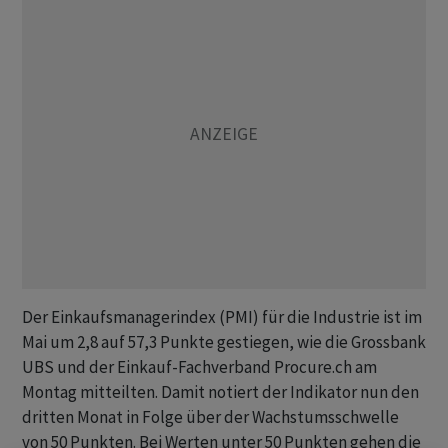
Der Einkaufsmanagerindex (PMI) für die Industrie ist im
Mai um 2,8 auf 57,3 Punkte gestiegen, wie die Grossbank
UBS und der Einkauf-Fachverband Procure.ch am
Montag mitteilten. Damit notiert der Indikator nun den
dritten Monat in Folge über der Wachstumsschwelle
von 50 Punkten. Bei Werten unter 50 Punkten gehen die