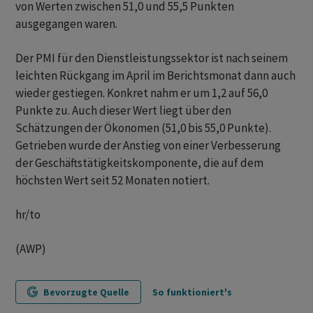
von Werten zwischen 51,0 und 55,5 Punkten
ausgegangen waren.
Der PMI für den Dienstleistungssektor ist nach seinem
leichten Rückgang im April im Berichtsmonat dann auch
wieder gestiegen. Konkret nahm er um 1,2 auf 56,0
Punkte zu. Auch dieser Wert liegt über den
Schätzungen der Ökonomen (51,0 bis 55,0 Punkte).
Getrieben wurde der Anstieg von einer Verbesserung
der Geschäftstätigkeitskomponente, die auf dem
höchsten Wert seit 52 Monaten notiert.
hr/to
(AWP)
Bevorzugte Quelle
So funktioniert's