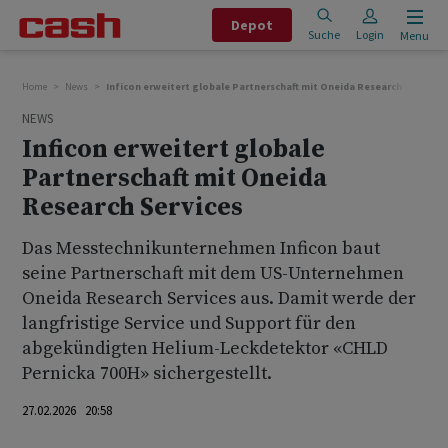
Depot
Suche
Login
Menu
Home
News
Inficon erweitert globale Partnerschaft mit Oneida Research Services
NEWS
Inficon erweitert globale
Partnerschaft mit Oneida
Research Services
Das Messtechnikunternehmen Inficon baut
seine Partnerschaft mit dem US-Unternehmen
Oneida Research Services aus. Damit werde der
langfristige Service und Support für den
abgekündigten Helium-Leckdetektor «CHLD
Pernicka 700H» sichergestellt.
27.02.2026 20:58