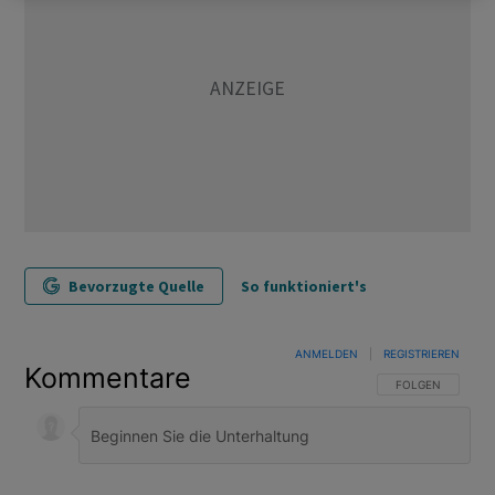
Bevorzugte Quelle
So funktioniert's
ANMELDEN
|
REGISTRIEREN
Kommentare
FOLGE DIESER U
FOLGEN