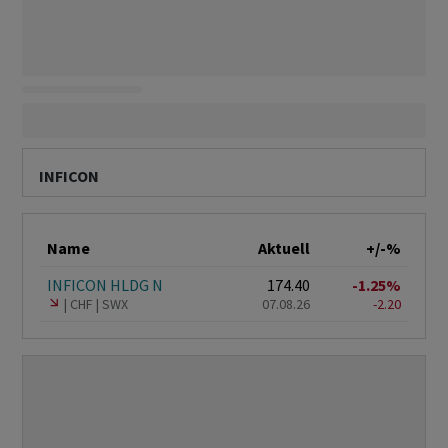
INFICON
Name
Aktuell
+/-%
INFICON HLDG N
174.40
-1.25%
CHF
SWX
07.08.26
-2.20