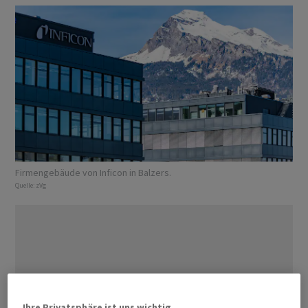
Firmengebäude von Inficon in Balzers.
Quelle:
zVg
Ihre Privatsphäre ist uns wichtig