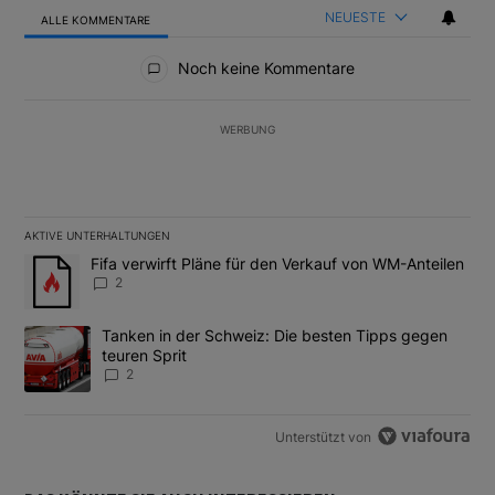
NEUESTE
ALLE KOMMENTARE
Alle Kommentare
Noch keine Kommentare
WERBUNG
AKTIVE UNTERHALTUNGEN
Das Folgende ist eine Liste der am meisten kommentierten Artikel
Ein Trendartikel mit dem Titel "Fifa verwirft Pläne für den Verk
Fifa verwirft Pläne für den Verkauf von WM-Anteilen
2
Ein Trendartikel mit dem Titel "Tanken in der Schweiz: Die best
Tanken in der Schweiz: Die besten Tipps gegen
teuren Sprit
2
Unterstützt von