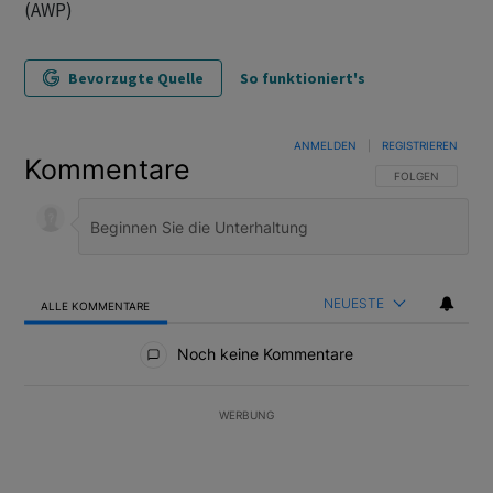
(AWP)
Bevorzugte Quelle
So funktioniert's
ANMELDEN
|
REGISTRIEREN
Kommentare
FOLGE DIESER U
FOLGEN
NEUESTE
ALLE KOMMENTARE
Alle Kommentare
Noch keine Kommentare
WERBUNG