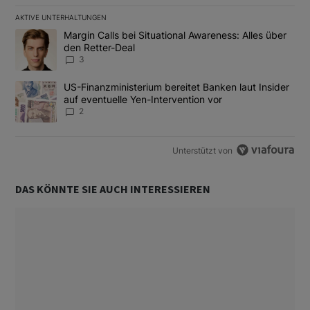
AKTIVE UNTERHALTUNGEN
Das Folgende ist eine Liste der am meisten kommentierten Artikel
Ein Trendartikel mit dem Titel "Margin Calls bei Situational Awar
Margin Calls bei Situational Awareness: Alles über
den Retter-Deal
3
Ein Trendartikel mit dem Titel "US-Finanzministerium bereitet Ban
US-Finanzministerium bereitet Banken laut Insider
auf eventuelle Yen-Intervention vor
2
Unterstützt von
DAS KÖNNTE SIE AUCH INTERESSIEREN