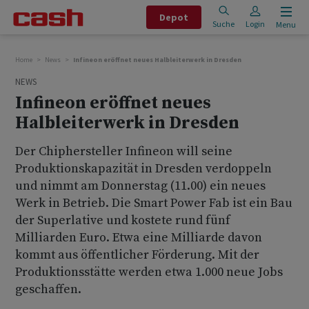
Depot
Suche
Login
Menu
Home
News
Infineon eröffnet neues Halbleiterwerk in Dresden
NEWS
Infineon eröffnet neues
Halbleiterwerk in Dresden
Der Chiphersteller Infineon will seine
Produktionskapazität in Dresden verdoppeln
und nimmt am Donnerstag (11.00) ein neues
Werk in Betrieb. Die Smart Power Fab ist ein Bau
der Superlative und kostete rund fünf
Milliarden Euro. Etwa eine Milliarde davon
kommt aus öffentlicher Förderung. Mit der
Produktionsstätte werden etwa 1.000 neue Jobs
geschaffen.