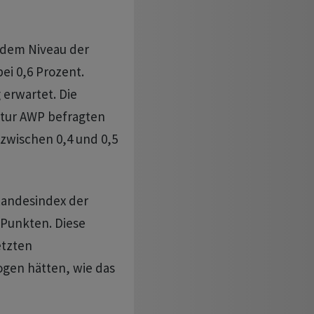
f dem Niveau der
bei 0,6 Prozent.
erwartet. Die
tur AWP befragten
zwischen 0,4 und 0,5
Landesindex der
 Punkten. Diese
etzten
ogen hätten, wie das