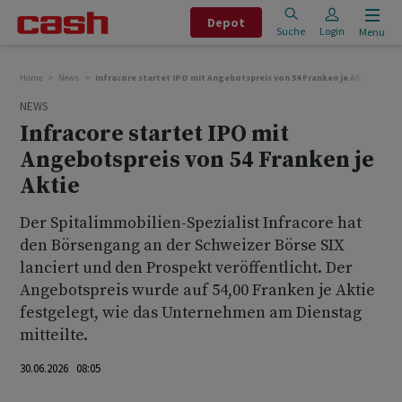
Depot
Suche
Login
Menu
Home
News
Infracore startet IPO mit Angebotspreis von 54 Franken je Aktie
NEWS
Infracore startet IPO mit
Angebotspreis von 54 Franken je
Aktie
Der Spitalimmobilien-Spezialist Infracore hat
den Börsengang an der Schweizer Börse SIX
lanciert und den Prospekt veröffentlicht. Der
Angebotspreis wurde auf 54,00 Franken je Aktie
festgelegt, wie das Unternehmen am Dienstag
mitteilte.
30.06.2026 08:05