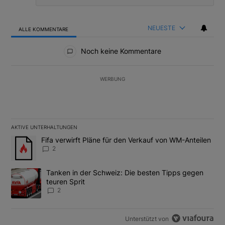
NEUESTE
ALLE KOMMENTARE
Alle Kommentare
Noch keine Kommentare
WERBUNG
AKTIVE UNTERHALTUNGEN
Das Folgende ist eine Liste der am meisten kommentierten Artikel
Ein Trendartikel mit dem Titel "Fifa verwirft Pläne für den Verk
Fifa verwirft Pläne für den Verkauf von WM-Anteilen
2
Ein Trendartikel mit dem Titel "Tanken in der Schweiz: Die best
Tanken in der Schweiz: Die besten Tipps gegen
teuren Sprit
2
Unterstützt von