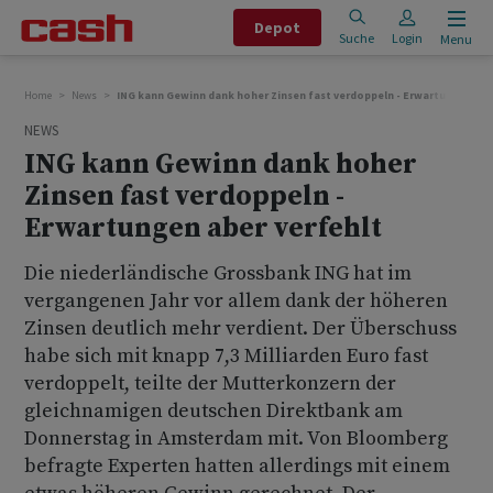
Depot
Suche
Login
Menu
Home
News
ING kann Gewinn dank hoher Zinsen fast verdoppeln - Erwartungen abe
NEWS
ING kann Gewinn dank hoher
Zinsen fast verdoppeln -
Erwartungen aber verfehlt
Die niederländische Grossbank ING hat im
vergangenen Jahr vor allem dank der höheren
Zinsen deutlich mehr verdient. Der Überschuss
habe sich mit knapp 7,3 Milliarden Euro fast
verdoppelt, teilte der Mutterkonzern der
gleichnamigen deutschen Direktbank am
Donnerstag in Amsterdam mit. Von Bloomberg
befragte Experten hatten allerdings mit einem