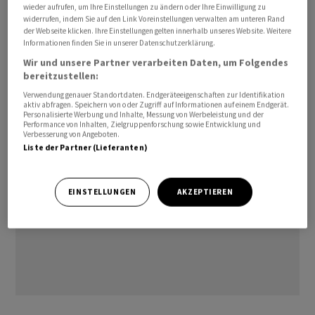
wieder aufrufen, um Ihre Einstellungen zu ändern oder Ihre Einwilligung zu
widerrufen, indem Sie auf den Link Voreinstellungen verwalten am unteren Rand
der Webseite klicken. Ihre Einstellungen gelten innerhalb unseres Website. Weitere
Informationen finden Sie in unserer Datenschutzerklärung.
Wir und unsere Partner verarbeiten Daten, um Folgendes
bereitzustellen:
(AWP)
Verwendung genauer Standortdaten. Endgeräteeigenschaften zur Identifikation
aktiv abfragen. Speichern von oder Zugriff auf Informationen auf einem Endgerät.
Personalisierte Werbung und Inhalte, Messung von Werbeleistung und der
Performance von Inhalten, Zielgruppenforschung sowie Entwicklung und
Verbesserung von Angeboten.
Liste der Partner (Lieferanten)
EINSTELLUNGEN
AKZEPTIEREN