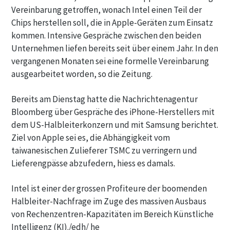
Vereinbarung getroffen, wonach Intel einen Teil der
Chips herstellen soll, die in Apple-Geräten zum Einsatz
kommen. Intensive Gespräche zwischen den beiden
Unternehmen liefen bereits seit über einem Jahr. In den
vergangenen Monaten sei eine formelle Vereinbarung
ausgearbeitet worden, so die Zeitung.
Bereits am Dienstag hatte die Nachrichtenagentur
Bloomberg über Gespräche des iPhone-Herstellers mit
dem US-Halbleiterkonzern und mit Samsung berichtet.
Ziel von Apple sei es, die Abhängigkeit vom
taiwanesischen Zulieferer TSMC zu verringern und
Lieferengpässe abzufedern, hiess es damals.
Intel ist einer der grossen Profiteure der boomenden
Halbleiter-Nachfrage im Zuge des massiven Ausbaus
von Rechenzentren-Kapazitäten im Bereich Künstliche
Intelligenz (KI)./edh/ he