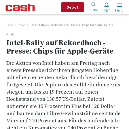
Depot
Suche
Login
Menu
Home
News
Intel-Rally auf Rekordhoch - Presse: Chips für Apple-Geräte
NEWS
Intel-Rally auf Rekordhoch -
Presse: Chips für Apple-Geräte
Die Aktien von Intel haben am Freitag nach
einem Pressebericht ihren jüngsten Höhenflug
mit einem erneuten Rekordhoch beschleunigt
fortgesetzt. Die Papiere des Halbleiterkonzerns
stiegen um bis zu 19 Prozent auf einen
Höchststand von 130,57 US-Dollar. Zuletzt
notierten sie 15 Prozent im Plus bei 126 Dollar
und bauten damit ihre Gewinnsträhne seit Ende
März auf 210 Prozent aus. Für das laufende Jahr
steht ein Kursanstieg von 240 Prozent zu Buche.