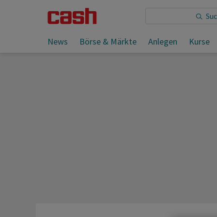
Sie lesen:
News
Börse & Märkte
Anlegen
Kurse