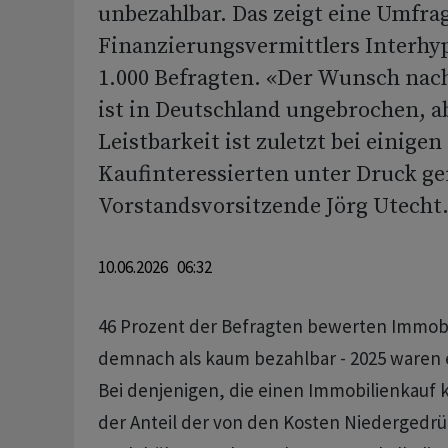
unbezahlbar. Das zeigt eine Umfra
Finanzierungsvermittlers Interhy
1.000 Befragten. «Der Wunsch na
ist in Deutschland ungebrochen, a
Leistbarkeit ist zuletzt bei einigen
Kaufinteressierten unter Druck ge
Vorstandsvorsitzende Jörg Utecht
10.06.2026 06:32
46 Prozent der Befragten bewerten Immobil
demnach als kaum bezahlbar - 2025 waren 
Bei denjenigen, die einen Immobilienkauf k
der Anteil der von den Kosten Niedergedrü