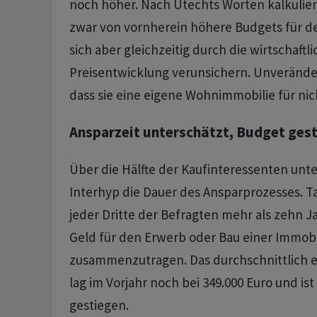
noch höher. Nach Utechts Worten kalkulier
zwar von vornherein höhere Budgets für de
sich aber gleichzeitig durch die wirtschaftl
Preisentwicklung verunsichern. Unveränder
dass sie eine eigene Wohnimmobilie für nich
Ansparzeit unterschätzt, Budget ges
Über die Hälfte der Kaufinteressenten unte
Interhyp die Dauer des Ansparprozesses. T
jeder Dritte der Befragten mehr als zehn 
Geld für den Erwerb oder Bau einer Immobi
zusammenzutragen. Das durchschnittlich 
lag im Vorjahr noch bei 349.000 Euro und ist
gestiegen.