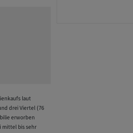
ienkaufs laut
d drei Viertel (76
bilie erworben
 mittel bis sehr