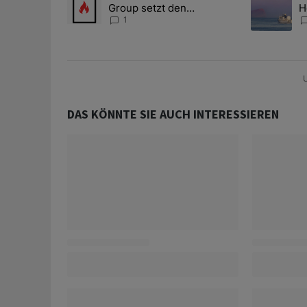
Group setzt den
H
Aufwärtstrend fort
m
1
U
DAS KÖNNTE SIE AUCH INTERESSIEREN