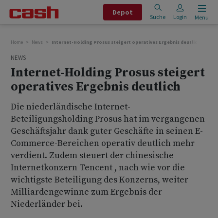
Depot
Suche
Login
Menu
Home
News
Internet-Holding Prosus steigert operatives Ergebnis deutlich
NEWS
Internet-Holding Prosus steigert
operatives Ergebnis deutlich
Die niederländische Internet-
Beteiligungsholding Prosus hat im vergangenen
Geschäftsjahr dank guter Geschäfte in seinen E-
Commerce-Bereichen operativ deutlich mehr
verdient. Zudem steuert der chinesische
Internetkonzern Tencent , nach wie vor die
wichtigste Beteiligung des Konzerns, weiter
Milliardengewinne zum Ergebnis der
Niederländer bei.