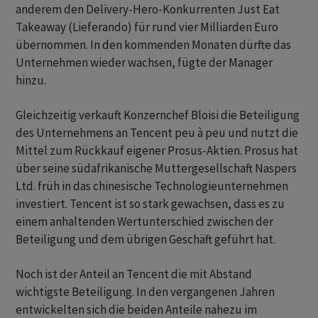
anderem den Delivery-Hero-Konkurrenten Just Eat
Takeaway (Lieferando) für rund vier Milliarden Euro
übernommen. In den kommenden Monaten dürfte das
Unternehmen wieder wachsen, fügte der Manager
hinzu.
Gleichzeitig verkauft Konzernchef Bloisi die Beteiligung
des Unternehmens an Tencent peu à peu und nutzt die
Mittel zum Rückkauf eigener Prosus-Aktien. Prosus hat
über seine südafrikanische Muttergesellschaft Naspers
Ltd. früh in das chinesische Technologieunternehmen
investiert. Tencent ist so stark gewachsen, dass es zu
einem anhaltenden Wertunterschied zwischen der
Beteiligung und dem übrigen Geschäft geführt hat.
Noch ist der Anteil an Tencent die mit Abstand
wichtigste Beteiligung. In den vergangenen Jahren
entwickelten sich die beiden Anteile nahezu im