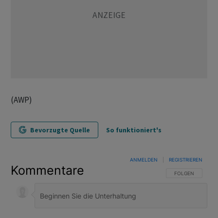
(AWP)
Bevorzugte Quelle
So funktioniert's
ANMELDEN
|
REGISTRIEREN
Kommentare
FOLGE DIESER U
FOLGEN