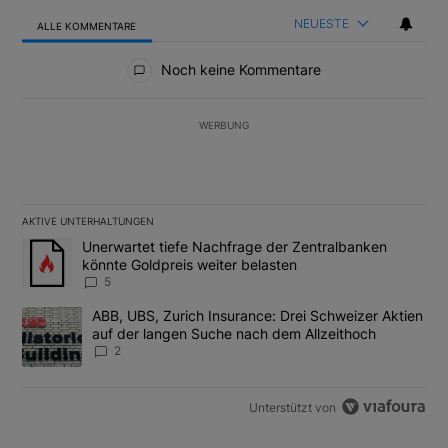
NEUESTE
ALLE KOMMENTARE
Alle Kommentare
Noch keine Kommentare
WERBUNG
AKTIVE UNTERHALTUNGEN
Das Folgende ist eine Liste der am meisten kommentierten Artikel
Ein Trendartikel mit dem Titel "Unerwartet tiefe Nachfrage der 
Unerwartet tiefe Nachfrage der Zentralbanken
könnte Goldpreis weiter belasten
5
Ein Trendartikel mit dem Titel "ABB, UBS, Zurich Insurance: Dre
ABB, UBS, Zurich Insurance: Drei Schweizer Aktien
auf der langen Suche nach dem Allzeithoch
2
Unterstützt von