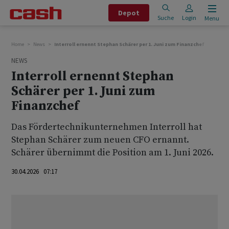
Depot
Suche
Login
Menu
Home
News
Interroll ernennt Stephan Schärer per 1. Juni zum Finanzchef
NEWS
Interroll ernennt Stephan
Schärer per 1. Juni zum
Finanzchef
Das Fördertechnikunternehmen Interroll hat
Stephan Schärer zum neuen CFO ernannt.
Schärer übernimmt die Position am 1. Juni 2026.
30.04.2026 07:17