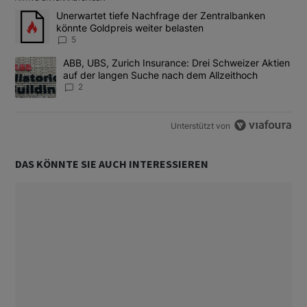
Das Folgende ist eine Liste der am meisten kommentierten Artikel
Ein Trendartikel mit dem Titel "Unerwartet tiefe Nachfrage der 
Unerwartet tiefe Nachfrage der Zentralbanken
könnte Goldpreis weiter belasten
5
Ein Trendartikel mit dem Titel "ABB, UBS, Zurich Insurance: Dre
ABB, UBS, Zurich Insurance: Drei Schweizer Aktien
auf der langen Suche nach dem Allzeithoch
2
Unterstützt von
DAS KÖNNTE SIE AUCH INTERESSIEREN