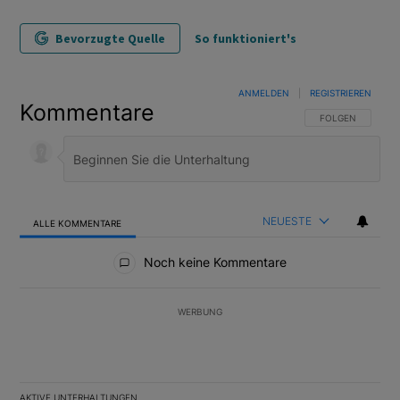
Bevorzugte Quelle
So funktioniert's
ANMELDEN
|
REGISTRIEREN
Kommentare
FOLGE DIESER U
FOLGEN
NEUESTE
ALLE KOMMENTARE
Alle Kommentare
Noch keine Kommentare
WERBUNG
AKTIVE UNTERHALTUNGEN