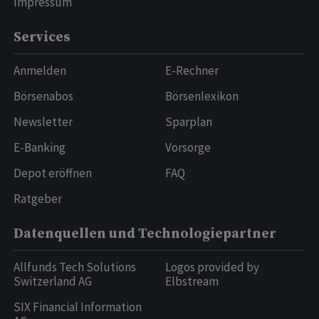
Impressum
Services
Anmelden
E-Rechner
Börsenabos
Börsenlexikon
Newsletter
Sparplan
E-Banking
Vorsorge
Depot eröffnen
FAQ
Ratgeber
Datenquellen und Technologiepartner
Allfunds Tech Solutions
Logos provided by
Switzerland AG
Elbstream
SIX Financial Information