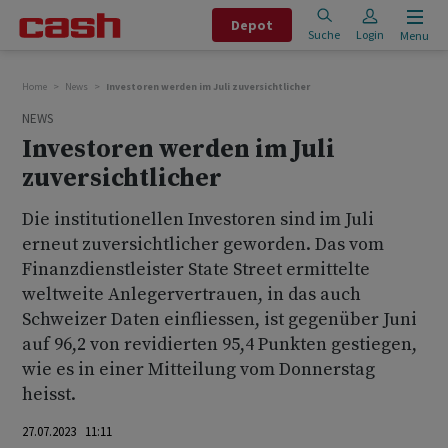
Depot
Suche
Login
Menu
Home
News
Investoren werden im Juli zuversichtlicher
NEWS
Investoren werden im Juli
zuversichtlicher
Die institutionellen Investoren sind im Juli
erneut zuversichtlicher geworden. Das vom
Finanzdienstleister State Street ermittelte
weltweite Anlegervertrauen, in das auch
Schweizer Daten einfliessen, ist gegenüber Juni
auf 96,2 von revidierten 95,4 Punkten gestiegen,
wie es in einer Mitteilung vom Donnerstag
heisst.
27.07.2023 11:11