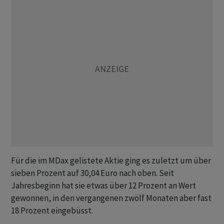
Für die im MDax gelistete Aktie ging es zuletzt um über
sieben Prozent auf 30,04 Euro nach oben. Seit
Jahresbeginn hat sie etwas über 12 Prozent an Wert
gewonnen, in den vergangenen zwölf Monaten aber fast
18 Prozent eingebüsst.