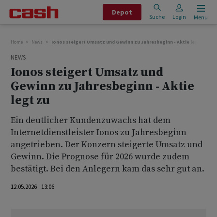
Depot
Suche
Login
Menu
Home
News
Ionos steigert Umsatz und Gewinn zu Jahresbeginn - Aktie legt zu
NEWS
Ionos steigert Umsatz und
Gewinn zu Jahresbeginn - Aktie
legt zu
Ein deutlicher Kundenzuwachs hat dem
Internetdienstleister Ionos zu Jahresbeginn
angetrieben. Der Konzern steigerte Umsatz und
Gewinn. Die Prognose für 2026 wurde zudem
bestätigt. Bei den Anlegern kam das sehr gut an.
12.05.2026 13:06