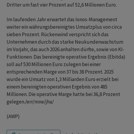
Dritter um fast vier Prozent auf 52,6 Millionen Euro.
Im laufenden Jahr erwartet das Ionos-Management
weiter ein währungsbereinigtes Umsatzplus von circa
sieben Prozent. Rückenwind verspricht sich das
Unternehmen durch das starke Neukundenwachstum
im Vorjahr, das auch 2026 anhalten dürfte, sowie von KI-
Funktionen. Das bereinigte operative Ergebnis (Ebitda)
soll auf 530 Millionen Euro zulegen bei einer
entsprechenden Marge von 37 bis 38 Prozent. 2025
wurde ein Umsatz von 1,3 Milliarden Euro erzielt bei
einem bereinigten operativen Ergebnis von 485
Millionen. Die operative Marge hatte bei 36,8 Prozent
gelegen./err/mne/jha/
(AWP)