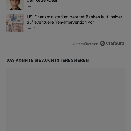
den Retter-Deal
3
Ein Trendartikel mit dem Titel "US-Finanzministerium bereitet Ban
US-Finanzministerium bereitet Banken laut Insider
auf eventuelle Yen-Intervention vor
2
Unterstützt von
DAS KÖNNTE SIE AUCH INTERESSIEREN