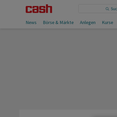
Sie lesen:
News
Börse & Märkte
Anlegen
Kurse