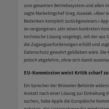
zum gesamten Betriebssystem und allen In
sagte Marketingchef Greg Jozwiak. «Aber s
Bedenken komplett zurückgewiesen.» Appl
im vergangenen Jahr einen konkreten Vors
technische Lösung vorgelegt, mit der aus 
die Zugangsanforderungen erfüllt und zugl
Datenschutz gewahrt geblieben wäre. Die 
jedoch abgelehnt, ohne sich damit ausein
EU-Kommission weist Kritik scharf z
Ein Sprecher der Brüsseler Behörde widers
Anstatt nach einer Lösung zur Einhaltung d
suchen, habe Apple die Europäische Kommi
gebeten, das Unternehmen für mindesten