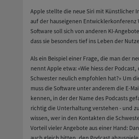
Apple stellte die neue Siri mit Künstlicher
auf der hauseigenen Entwicklerkonferenz 
Software soll sich von anderen KI-Angebo
dass sie besonders tief ins Leben der Nutze
Als ein Beispiel einer Frage, die man der ne
nennt Apple etwa: «Wie hiess der Podcast,
Schwester neulich empfohlen hat?» Um di
muss die Software unter anderem die E-Mai
kennen, in der der Name des Podcasts gefa
richtig die Unterhaltung verstehen - und z
wissen, wer in den Kontakten die Schwester
Vorteil vieler Angebote aus einer Hand: Da
auch gleich bitten, den Podcast abzuspiele