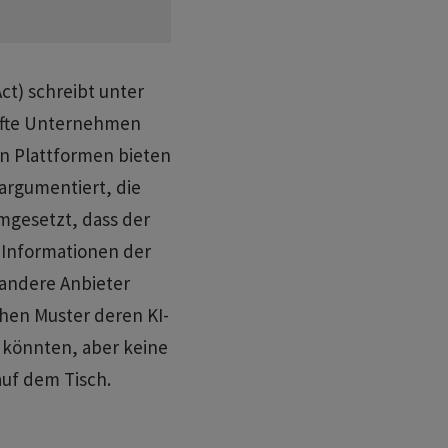
ct) schreibt unter
tufte Unternehmen
n Plattformen bieten
argumentiert, die
umgesetzt, dass der
e Informationen der
andere Anbieter
hen Muster deren KI-
 könnten, aber keine
auf dem Tisch.