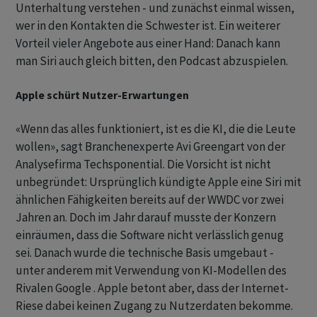
Unterhaltung verstehen - und zunächst einmal wissen,
wer in den Kontakten die Schwester ist. Ein weiterer
Vorteil vieler Angebote aus einer Hand: Danach kann
man Siri auch gleich bitten, den Podcast abzuspielen.
Apple schürt Nutzer-Erwartungen
«Wenn das alles funktioniert, ist es die KI, die die Leute
wollen», sagt Branchenexperte Avi Greengart von der
Analysefirma Techsponential. Die Vorsicht ist nicht
unbegründet: Ursprünglich kündigte Apple eine Siri mit
ähnlichen Fähigkeiten bereits auf der WWDC vor zwei
Jahren an. Doch im Jahr darauf musste der Konzern
einräumen, dass die Software nicht verlässlich genug
sei. Danach wurde die technische Basis umgebaut -
unter anderem mit Verwendung von KI-Modellen des
Rivalen Google . Apple betont aber, dass der Internet-
Riese dabei keinen Zugang zu Nutzerdaten bekomme.