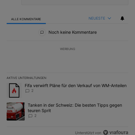
NEUESTE
ALLE KOMMENTARE
Alle Kommentare
Noch keine Kommentare
WERBUNG
AKTIVE UNTERHALTUNGEN
Das Folgende ist eine Liste der am meisten kommentierten Artikel
Ein Trendartikel mit dem Titel "Fifa verwirft Pläne für den Verk
Fifa verwirft Pläne für den Verkauf von WM-Anteilen
2
Ein Trendartikel mit dem Titel "Tanken in der Schweiz: Die best
Tanken in der Schweiz: Die besten Tipps gegen
teuren Sprit
2
Unterstützt von