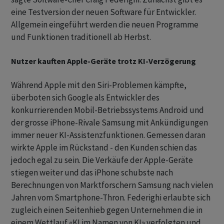
eine Testversion der neuen Software für Entwickler.
Allgemein eingeführt werden die neuen Programme
und Funktionen traditionell ab Herbst.
Nutzer kauften Apple-Geräte trotz KI-Verzögerung
Während Apple mit den Siri-Problemen kämpfte,
überboten sich Google als Entwickler des
konkurrierenden Mobil-Betriebssystems Android und
der grosse iPhone-Rivale Samsung mit Ankündigungen
immer neuer KI-Assistenzfunktionen. Gemessen daran
wirkte Apple im Rückstand - den Kunden schien das
jedoch egal zu sein. Die Verkäufe der Apple-Geräte
stiegen weiter und das iPhone schubste nach
Berechnungen von Marktforschern Samsung nach vielen
Jahren vom Smartphone-Thron. Federighi erlaubte sich
zugleich einen Seitenhieb gegen Unternehmen die in
einem Wettlauf «KI im Namen von KI» verfolgten und