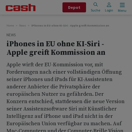
Depot
Suche
Login
Menu
Home
News
iPhones in EU ohne KI-Siri - Apple greift Kommission an
NEWS
iPhones in EU ohne KI-Siri -
Apple greift Kommission an
Apple wirft der EU-Kommission vor, mit
Forderungen nach einer vollständigen Öffnung
seiner iPhones und iPads für KI-Assistenten
anderer Anbieter die Privatsphäre der
europäischen Nutzer zu gefährden. Der
Konzern entschied, stattdessen die neue Version
seiner Assistenzsoftware Siri mit Künstlicher
Intelligenz auf iPhone und iPad nicht in der
Europäischen Union verfügbar zu machen. Auf
Mac-Computern und der Computer-Brille Vision