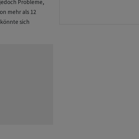
 jedoch Probleme,
on mehr als 12
 könnte sich