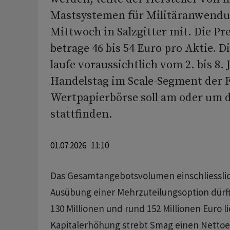
Mastsystemen für Militäranwend
Mittwoch in Salzgitter mit. Die Pr
betrage 46 bis 54 Euro pro Aktie. D
laufe voraussichtlich vom 2. bis 8. J
Handelstag im Scale-Segment der 
Wertpapierbörse soll am oder um de
stattfinden.
01.07.2026 11:10
Das Gesamtangebotsvolumen einschliesslic
Ausübung einer Mehrzuteilungsoption dürf
130 Millionen und rund 152 Millionen Euro li
Kapitalerhöhung strebt Smag einen Nettoer