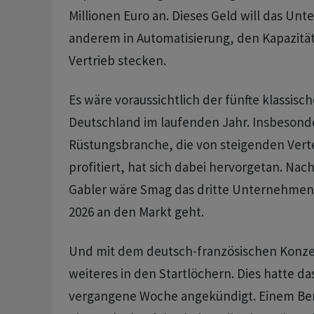
Millionen Euro an. Dieses Geld will das Un
anderem in Automatisierung, den Kapazitä
Vertrieb stecken.
Es wäre voraussichtlich der fünfte klassisc
Deutschland im laufenden Jahr. Insbesond
Rüstungsbranche, die von steigenden Ver
profitiert, hat sich dabei hervorgetan. Nac
Gabler wäre Smag das dritte Unternehmen
2026 an den Markt geht.
Und mit dem deutsch-französischen Konze
weiteres in den Startlöchern. Dies hatte 
vergangene Woche angekündigt. Einem Beri