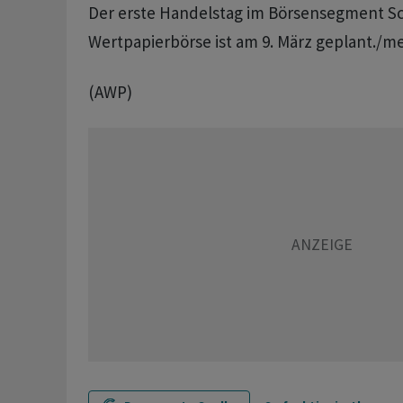
Der erste Handelstag im Börsensegment Sc
Wertpapierbörse ist am 9. März geplant./m
(AWP)