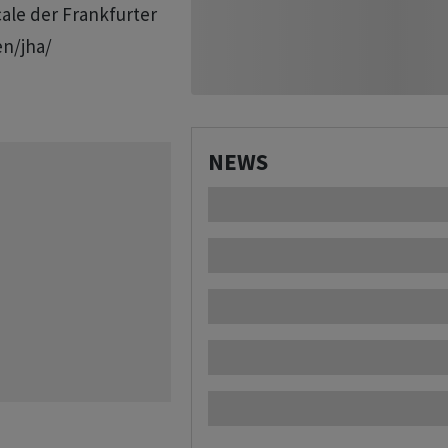
ale der Frankfurter
en/jha/
NEWS