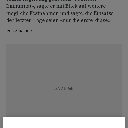
Immunität», sagte er mit Blick auf weitere
mögliche Festnahmen und sagte, die Einsätze
der letzten Tage seien «nur die erste Phase».
29.06.2026 10:57