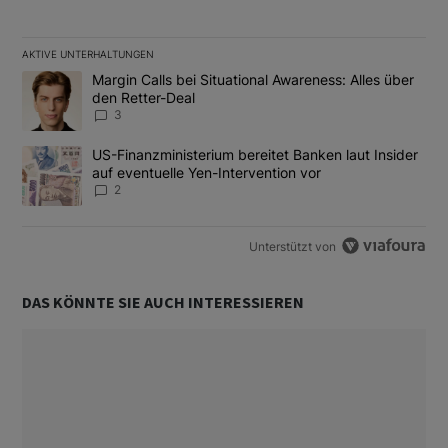
AKTIVE UNTERHALTUNGEN
Das Folgende ist eine Liste der am meisten kommentierten Artikel
Ein Trendartikel mit dem Titel "Margin Calls bei Situational Awar
Margin Calls bei Situational Awareness: Alles über
den Retter-Deal
3
Ein Trendartikel mit dem Titel "US-Finanzministerium bereitet Ban
US-Finanzministerium bereitet Banken laut Insider
auf eventuelle Yen-Intervention vor
2
Unterstützt von
DAS KÖNNTE SIE AUCH INTERESSIEREN