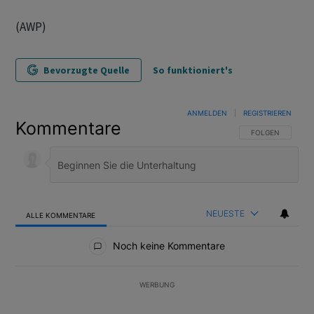
(AWP)
Bevorzugte Quelle
So funktioniert's
ANMELDEN
|
REGISTRIEREN
Kommentare
FOLGE DIESER U
FOLGEN
NEUESTE
ALLE KOMMENTARE
Alle Kommentare
Noch keine Kommentare
WERBUNG