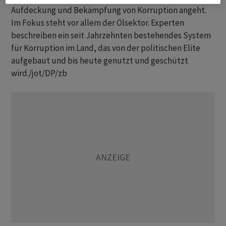
Aufdeckung und Bekämpfung von Korruption angeht.
Im Fokus steht vor allem der Ölsektor. Experten
beschreiben ein seit Jahrzehnten bestehendes System
für Korruption im Land, das von der politischen Elite
aufgebaut und bis heute genutzt und geschützt
wird./jot/DP/zb