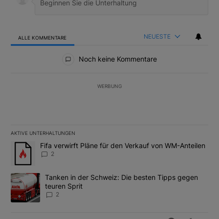
NEUESTE
ALLE KOMMENTARE
Alle Kommentare
Noch keine Kommentare
WERBUNG
AKTIVE UNTERHALTUNGEN
Das Folgende ist eine Liste der am meisten kommentierten Artikel
Ein Trendartikel mit dem Titel "Fifa verwirft Pläne für den Verk
Fifa verwirft Pläne für den Verkauf von WM-Anteilen
2
Ein Trendartikel mit dem Titel "Tanken in der Schweiz: Die best
Tanken in der Schweiz: Die besten Tipps gegen
teuren Sprit
2