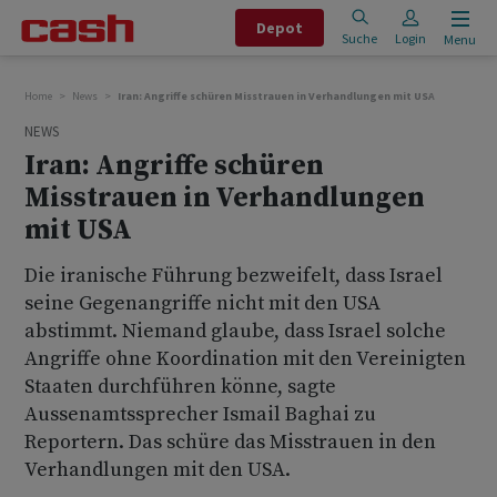
Depot
Suche
Login
Menu
Home
News
Iran: Angriffe schüren Misstrauen in Verhandlungen mit USA
NEWS
Iran: Angriffe schüren
Misstrauen in Verhandlungen
mit USA
Die iranische Führung bezweifelt, dass Israel
seine Gegenangriffe nicht mit den USA
abstimmt. Niemand glaube, dass Israel solche
Angriffe ohne Koordination mit den Vereinigten
Staaten durchführen könne, sagte
Aussenamtssprecher Ismail Baghai zu
Reportern. Das schüre das Misstrauen in den
Verhandlungen mit den USA.