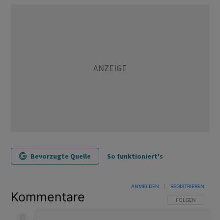
Bevorzugte Quelle
So funktioniert's
ANMELDEN
|
REGISTRIEREN
Kommentare
FOLGE DIESER U
FOLGEN