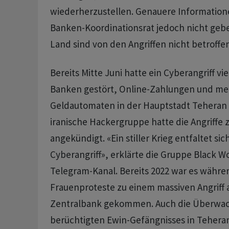
wiederherzustellen. Genauere Information
Banken-Koordinationsrat jedoch nicht gebe
Land sind von den Angriffen nicht betroffen
Bereits Mitte Juni hatte ein Cyberangriff vie
Banken gestört, Online-Zahlungen und me
Geldautomaten in der Hauptstadt Teheran f
iranische Hackergruppe hatte die Angriffe 
angekündigt. «Ein stiller Krieg entfaltet sic
Cyberangriff», erklärte die Gruppe Black W
Telegram-Kanal. Bereits 2022 war es währe
Frauenproteste zu einem massiven Angriff a
Zentralbank gekommen. Auch die Überwa
berüchtigten Ewin-Gefängnisses in Teher