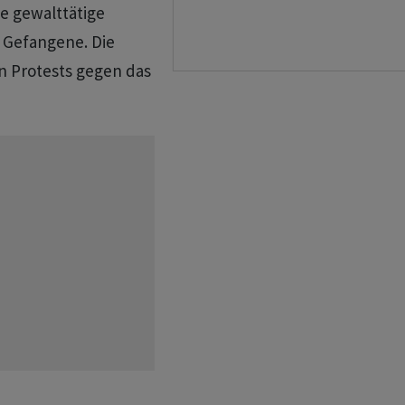
te gewalttätige
e Gefangene. Die
en Protests gegen das