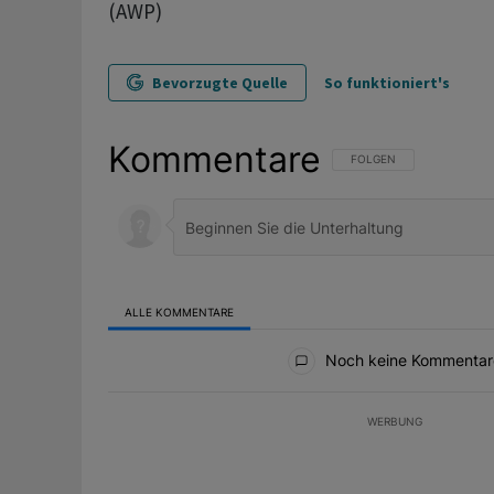
(AWP)
Bevorzugte Quelle
So funktioniert's
Kommentare
FOLGE DIESER UNTERHAL
FOLGEN
ALLE KOMMENTARE
Alle Kommentare
Noch keine Kommentar
WERBUNG