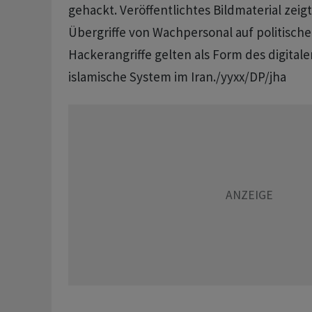
gehackt. Veröffentlichtes Bildmaterial zeig
Übergriffe von Wachpersonal auf politisch
Hackerangriffe gelten als Form des digital
islamische System im Iran./yyxx/DP/jha