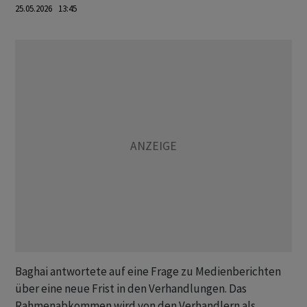
25.05.2026 13:45
Baghai antwortete auf eine Frage zu Medienberichten
über eine neue Frist in den Verhandlungen. Das
Rahmenabkommen wird von den Verhandlern als