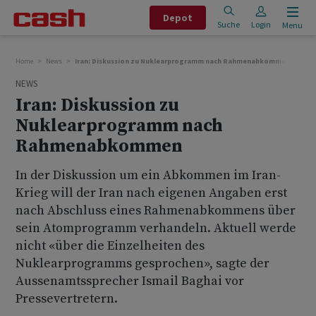
Depot
Suche
Login
Menu
Home
News
Iran: Diskussion zu Nuklearprogramm nach Rahmenabkommen
NEWS
Iran: Diskussion zu
Nuklearprogramm nach
Rahmenabkommen
In der Diskussion um ein Abkommen im Iran-
Krieg will der Iran nach eigenen Angaben erst
nach Abschluss eines Rahmenabkommens über
sein Atomprogramm verhandeln. Aktuell werde
nicht «über die Einzelheiten des
Nuklearprogramms gesprochen», sagte der
Aussenamtssprecher Ismail Baghai vor
Pressevertretern.