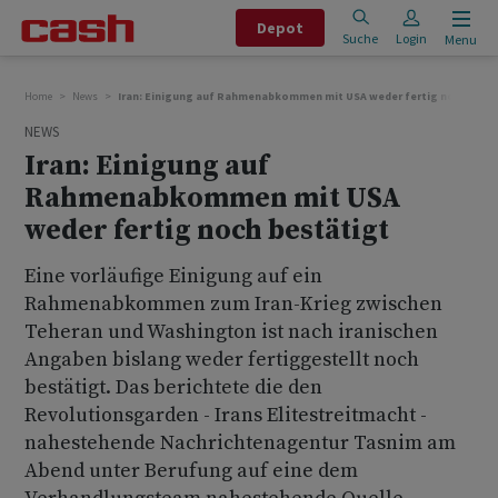
Depot
Suche
Login
Menu
Home
News
Iran: Einigung auf Rahmenabkommen mit USA weder fertig noch best
NEWS
Iran: Einigung auf
Rahmenabkommen mit USA
weder fertig noch bestätigt
Eine vorläufige Einigung auf ein
Rahmenabkommen zum Iran-Krieg zwischen
Teheran und Washington ist nach iranischen
Angaben bislang weder fertiggestellt noch
bestätigt. Das berichtete die den
Revolutionsgarden - Irans Elitestreitmacht -
nahestehende Nachrichtenagentur Tasnim am
Abend unter Berufung auf eine dem