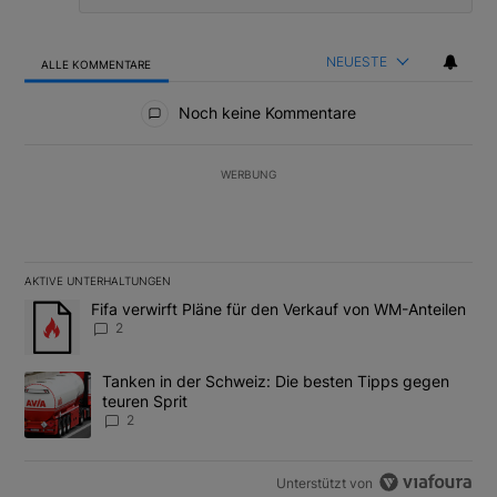
NEUESTE
ALLE KOMMENTARE
Alle Kommentare
Noch keine Kommentare
WERBUNG
AKTIVE UNTERHALTUNGEN
Das Folgende ist eine Liste der am meisten kommentierten Artikel
Ein Trendartikel mit dem Titel "Fifa verwirft Pläne für den Verk
Fifa verwirft Pläne für den Verkauf von WM-Anteilen
2
Ein Trendartikel mit dem Titel "Tanken in der Schweiz: Die best
Tanken in der Schweiz: Die besten Tipps gegen
teuren Sprit
2
Unterstützt von