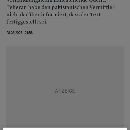
Verhandlungsteam nahestehende Quelle.
Teheran habe den pakistanischen Vermittler
nicht darüber informiert, dass der Text
fertiggestellt sei.
28.05.2026 21:58