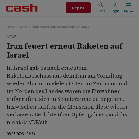
Depot
Suche
Login
Menu
Home
News
Iran feuert erneut Raketen auf Israel
NEWS
Iran feuert erneut Raketen auf
Israel
In Israel gab es nach erneutem
Raketenbeschuss aus dem Iran am Vormittag
wieder Alarm. In vielen Orten im Zentrum und
im Norden des Landes waren die Einwohner
aufgerufen, sich in Schutzräume zu begeben.
Inzwischen durften die Menschen diese wieder
verlassen. Berichte über Opfer gab es zunächst
nicht./cir/DP/stk
08.06.2026 09:33