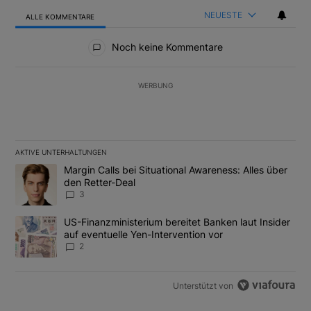
NEUESTE
ALLE KOMMENTARE
Alle Kommentare
Noch keine Kommentare
WERBUNG
AKTIVE UNTERHALTUNGEN
Das Folgende ist eine Liste der am meisten kommentierten Artikel
Ein Trendartikel mit dem Titel "Margin Calls bei Situational Awar
Margin Calls bei Situational Awareness: Alles über
den Retter-Deal
3
Ein Trendartikel mit dem Titel "US-Finanzministerium bereitet Ban
US-Finanzministerium bereitet Banken laut Insider
auf eventuelle Yen-Intervention vor
2
Unterstützt von