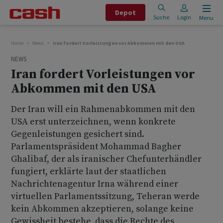
Depot
Suche
Login
Menu
Home
News
Iran fordert Vorleistungen vor Abkommen mit den USA
NEWS
Iran fordert Vorleistungen vor
Abkommen mit den USA
Der Iran will ein Rahmenabkommen mit den
USA erst unterzeichnen, wenn konkrete
Gegenleistungen gesichert sind.
Parlamentspräsident Mohammad Bagher
Ghalibaf, der als iranischer Chefunterhändler
fungiert, erklärte laut der staatlichen
Nachrichtenagentur Irna während einer
virtuellen Parlamentssitzung, Teheran werde
kein Abkommen akzeptieren, solange keine
Gewissheit bestehe, dass die Rechte des