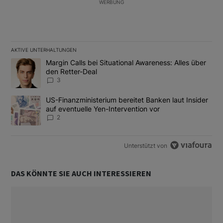
WERBUNG
AKTIVE UNTERHALTUNGEN
Das Folgende ist eine Liste der am meisten kommentierten Artikel
Ein Trendartikel mit dem Titel "Margin Calls bei Situational Awar
Margin Calls bei Situational Awareness: Alles über
den Retter-Deal
3
Ein Trendartikel mit dem Titel "US-Finanzministerium bereitet Ban
US-Finanzministerium bereitet Banken laut Insider
auf eventuelle Yen-Intervention vor
2
Unterstützt von
DAS KÖNNTE SIE AUCH INTERESSIEREN