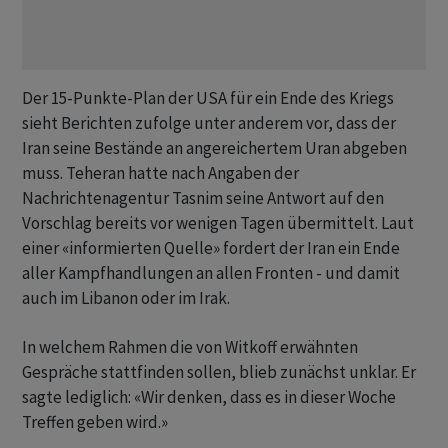
Der 15-Punkte-Plan der USA für ein Ende des Kriegs
sieht Berichten zufolge unter anderem vor, dass der
Iran seine Bestände an angereichertem Uran abgeben
muss. Teheran hatte nach Angaben der
Nachrichtenagentur Tasnim seine Antwort auf den
Vorschlag bereits vor wenigen Tagen übermittelt. Laut
einer «informierten Quelle» fordert der Iran ein Ende
aller Kampfhandlungen an allen Fronten - und damit
auch im Libanon oder im Irak.
In welchem Rahmen die von Witkoff erwähnten
Gespräche stattfinden sollen, blieb zunächst unklar. Er
sagte lediglich: «Wir denken, dass es in dieser Woche
Treffen geben wird.»