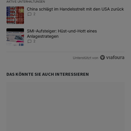
AKTIVE UNTERHALTUNGEN
Das Folgende ist eine Liste der am meisten kommentierten Artikel
Ein Trendartikel mit dem Titel "China schlägt im Handelsstreit m
China schlägt im Handelsstreit mit den USA zurück
2
Ein Trendartikel mit dem Titel "SMI-Aufsteiger: Hüst-und-Hott e
SMI-Aufsteiger: Hüst-und-Hott eines
Anlagestrategen
2
Unterstützt von
DAS KÖNNTE SIE AUCH INTERESSIEREN