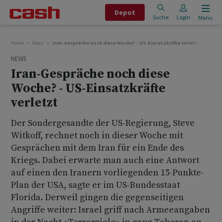
Depot
Suche
Login
Menu
Home
News
Iran-Gespräche noch diese Woche? - US-Einsatzkräfte verletzt
NEWS
Iran-Gespräche noch diese
Woche? - US-Einsatzkräfte
verletzt
Der Sondergesandte der US-Regierung, Steve
Witkoff, rechnet noch in dieser Woche mit
Gesprächen mit dem Iran für ein Ende des
Kriegs. Dabei erwarte man auch eine Antwort
auf einen den Iranern vorliegenden 15-Punkte-
Plan der USA, sagte er im US-Bundesstaat
Florida. Derweil gingen die gegenseitigen
Angriffe weiter: Israel griff nach Armeeangaben