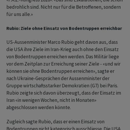
bedrohlich sind. Nicht nur für die Betroffenen, sondern
für uns alle.»
Rubio: Ziele ohne Einsatz von Bodentruppen erreichbar
US-Aussenminister Marco Rubio geht davon aus, dass
die USA ihre Ziele im Iran-Krieg auch ohne den Einsatz
von Bodentruppen erreichen werden. Das Militär liege
vor dem Zeitplan zur Erreichung seiner Ziele - «und wir
können sie ohne Bodentruppen erreichen», sagte er
nach Ukraine-Gesprächen der Aussenminister der
Gruppe wirtschaftsstarker Demokratien (G7) bei Paris.
Rubio zeigte sich davon überzeugt, dass der Einsatz im
Iran «in wenigen Wochen, nicht in Monaten»
abgeschlossen werden könnte.
Zugleich sagte Rubio, dass er einen Einsatz von
Bodentruppen nicht kategorisch ausschliesse. Die USA