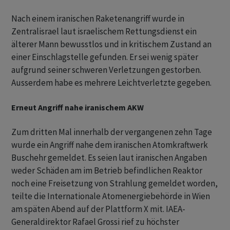
Nach einem iranischen Raketenangriff wurde in
Zentralisrael laut israelischem Rettungsdienst ein
älterer Mann bewusstlos und in kritischem Zustand an
einer Einschlagstelle gefunden. Er sei wenig später
aufgrund seiner schweren Verletzungen gestorben.
Ausserdem habe es mehrere Leichtverletzte gegeben.
Erneut Angriff nahe iranischem AKW
Zum dritten Mal innerhalb der vergangenen zehn Tage
wurde ein Angriff nahe dem iranischen Atomkraftwerk
Buschehr gemeldet. Es seien laut iranischen Angaben
weder Schäden am im Betrieb befindlichen Reaktor
noch eine Freisetzung von Strahlung gemeldet worden,
teilte die Internationale Atomenergiebehörde in Wien
am späten Abend auf der Plattform X mit. IAEA-
Generaldirektor Rafael Grossi rief zu höchster