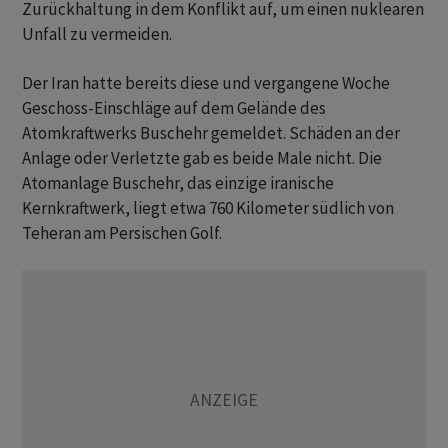
Zurückhaltung in dem Konflikt auf, um einen nuklearen
Unfall zu vermeiden.
Der Iran hatte bereits diese und vergangene Woche
Geschoss-Einschläge auf dem Gelände des
Atomkraftwerks Buschehr gemeldet. Schäden an der
Anlage oder Verletzte gab es beide Male nicht. Die
Atomanlage Buschehr, das einzige iranische
Kernkraftwerk, liegt etwa 760 Kilometer südlich von
Teheran am Persischen Golf.