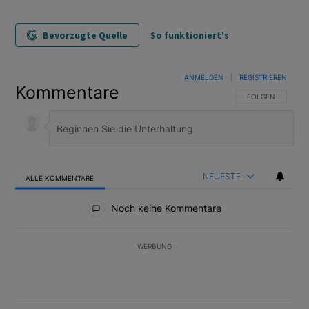
Bevorzugte Quelle
So funktioniert's
ANMELDEN
|
REGISTRIEREN
Kommentare
FOLGE DIESER U
FOLGEN
NEUESTE
ALLE KOMMENTARE
Alle Kommentare
Noch keine Kommentare
WERBUNG