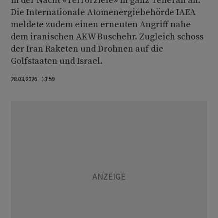
in der Nacht «Terrorziele» in ganz Teheran an.
Die Internationale Atomenergiebehörde IAEA
meldete zudem einen erneuten Angriff nahe
dem iranischen AKW Buschehr. Zugleich schoss
der Iran Raketen und Drohnen auf die
Golfstaaten und Israel.
28.03.2026 13:59