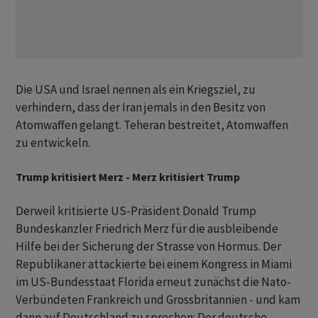
Die USA und Israel nennen als ein Kriegsziel, zu
verhindern, dass der Iran jemals in den Besitz von
Atomwaffen gelangt. Teheran bestreitet, Atomwaffen
zu entwickeln.
Trump kritisiert Merz - Merz kritisiert Trump
Derweil kritisierte US-Präsident Donald Trump
Bundeskanzler Friedrich Merz für die ausbleibende
Hilfe bei der Sicherung der Strasse von Hormus. Der
Republikaner attackierte bei einem Kongress in Miami
im US-Bundesstaat Florida erneut zunächst die Nato-
Verbündeten Frankreich und Grossbritannien - und kam
dann auf Deutschland zu sprechen: Der deutsche