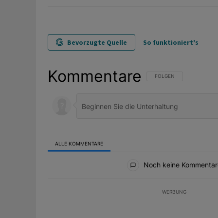
Bevorzugte Quelle
So funktioniert's
Kommentare
FOLGE DIESER UNTERHAL
FOLGEN
ALLE KOMMENTARE
Alle Kommentare
Noch keine Kommentar
WERBUNG