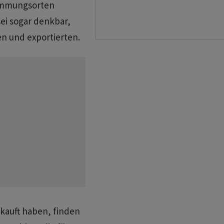
timmungsorten
sei sogar denkbar,
n und exportierten.
ekauft haben, finden