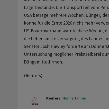
‌Lagerbestände. Die Transportzeit vom Pers
USA betrage mehrere Wochen. Dünger, de
könne für die Ernte 2026 nicht mehr verwe
US-Bauernverband warnte diese Woche, di
die ​Lebensmittelversorgung des Landes be
Senator Josh Hawley forderte am Donnerst
Untersuchung möglicher Preistreiberei du
Düngemittelfirmen.
(Reuters)
Reuters
Mehr erfahren