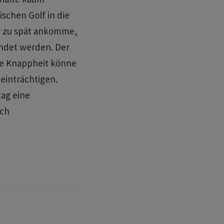
ischen Golf in die
r zu spät ankomme,
ndet ‌werden. Der
e Knappheit könne
einträchtigen.
ag eine
rch