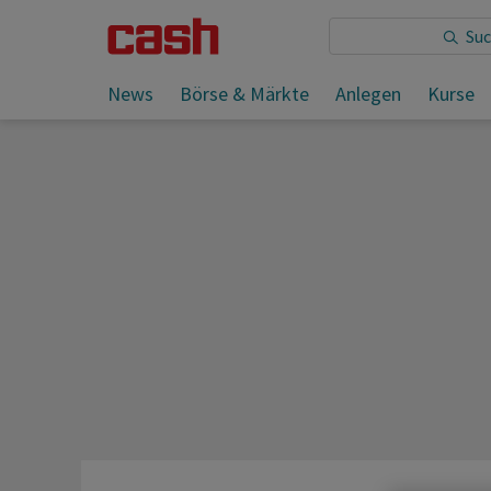
Sie lesen:
News
Börse & Märkte
Anlegen
Kurse