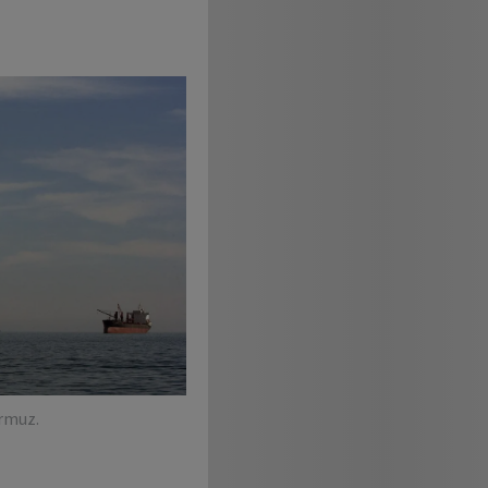
rmuz.