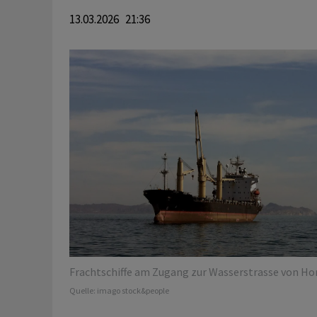
13.03.2026 21:36
Frachtschiffe am Zugang zur Wasserstrasse von Ho
Quelle:
imago stock&people