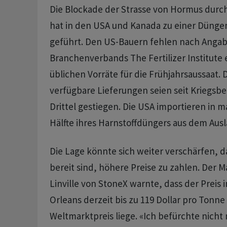
Die Blockade der Strasse von Hormus durch
hat in den USA und Kanada zu einer Dünge
geführt. Den ‌US-Bauern ⁠fehlen nach Anga
Branchenverbands The Fertilizer Institute 
üblichen Vorräte ⁠für die Frühjahrsaussaat. D
verfügbare Lieferungen seien seit Kriegsb
Drittel gestiegen. Die ‌USA importieren in
Hälfte ihres Harnstoffdüngers ‌aus dem Ausl
Die Lage könnte sich ​weiter verschärfen, 
bereit sind, höhere Preise zu zahlen. Der M
Linville von StoneX warnte, dass der Preis
Orleans derzeit bis zu 119 Dollar pro Tonn
Weltmarktpreis liege. «Ich befürchte nicht 