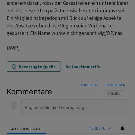
anderem daran, «dass der Gazastreifen ein untrennbarer
Teil des besetzten palästinensischen Territoriums» sei.
Ein Mitglied habe jedoch mit Blick auf einige Aspekte
des Absatzes über diese Region seine Vorbehalte
geäussert. Ein Name wurde nicht genannt./dg/DP/nas
(AWP)
Bevorzugte Quelle
So funktioniert's
ANMELDEN
|
REGISTRIEREN
Kommentare
FOLGE DIESER U
FOLGEN
NEUESTE
ALLE KOMMENTARE