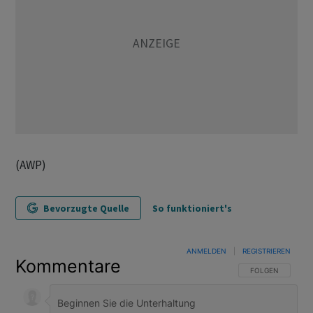
(AWP)
Bevorzugte Quelle
So funktioniert's
ANMELDEN
|
REGISTRIEREN
Kommentare
FOLGE DIESER U
FOLGEN