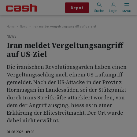
Depot
Suche
Login
Menu
Home
News
Iran meldet Vergeltungsangriff auf US-Ziel
NEWS
Iran meldet Vergeltungsangriff
auf US-Ziel
Die iranischen Revolutionsgarden haben einen
Vergeltungsschlag nach einem US-Luftangriff
gemeldet. Nach der US-Attacke in der Provinz
Hormusgan im Landessüden sei der Stützpunkt
durch Irans Streitkräfte attackiert worden, von
dem der Angriff ausging, hiess es in einer
Erklärung der Elitestreitmacht. Der Ort wurde
dabei nicht erwähnt.
01.06.2026 09:03