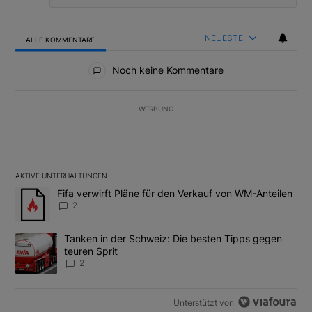
NEUESTE
ALLE KOMMENTARE
Alle Kommentare
Noch keine Kommentare
WERBUNG
AKTIVE UNTERHALTUNGEN
Das Folgende ist eine Liste der am meisten kommentierten Artikel
Ein Trendartikel mit dem Titel "Fifa verwirft Pläne für den Verk
Fifa verwirft Pläne für den Verkauf von WM-Anteilen
2
Ein Trendartikel mit dem Titel "Tanken in der Schweiz: Die best
Tanken in der Schweiz: Die besten Tipps gegen
teuren Sprit
2
Unterstützt von