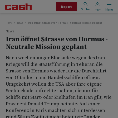
Depot
Suche
Login
Menu
Home
News
Iran öffnet Strasse von Hormus - Neutrale Mission geplant
NEWS
Iran öffnet Strasse von Hormus -
Neutrale Mission geplant
Nach wochenlanger Blockade wegen des Iran-
Kriegs will die Staatsführung in Teheran die
Strasse von Hormus wieder für die Durchfahrt
von Öltankern und Handelsschiffen öffnen.
Umgekehrt wollen die USA aber ihre eigene
Seeblockade aufrechterhalten, die nur für
Schiffe mit Start- oder Zielhafen im Iran gilt, wie
Präsident Donald Trump betonte. Auf einer
Konferenz in Paris machten sich unterdessen
rund 50 am Konflikt nicht beteiligte Länder