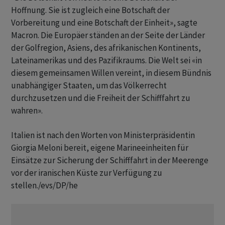
Hoffnung. Sie ist zugleich eine Botschaft der
Vorbereitung und eine Botschaft der Einheit», sagte
Macron. Die Europäer ständen an der Seite der Länder
der Golfregion, Asiens, des afrikanischen Kontinents,
Lateinamerikas und des Pazifikraums. Die Welt sei «in
diesem gemeinsamen Willen vereint, in diesem Bündnis
unabhängiger Staaten, um das Völkerrecht
durchzusetzen und die Freiheit der Schifffahrt zu
wahren».
Italien ist nach den Worten von Ministerpräsidentin
Giorgia Meloni bereit, eigene Marineeinheiten für
Einsätze zur Sicherung der Schifffahrt in der Meerenge
vor der iranischen Küste zur Verfügung zu
stellen./evs/DP/he