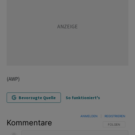
(AWP)
Bevorzugte Quelle
So funktioniert's
ANMELDEN
|
REGISTRIEREN
Kommentare
FOLGE DIESER U
FOLGEN