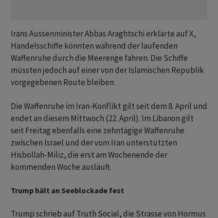
Irans Aussenminister Abbas Araghtschi erklärte auf X,
Handelsschiffe könnten während der laufenden
Waffenruhe durch die Meerenge fahren. Die Schiffe
müssten jedoch auf einer von der Islamischen Republik
vorgegebenen Route bleiben.
Die Waffenruhe im Iran-Konflikt gilt seit dem 8. April und
endet an diesem Mittwoch (22. April). Im Libanon gilt
seit Freitag ebenfalls eine zehntägige Waffenruhe
zwischen Israel und der vom Iran unterstützten
Hisbollah-Miliz, die erst am Wochenende der
kommenden Woche ausläuft.
Trump hält an Seeblockade fest
Trump schrieb auf Truth Social, die Strasse von Hormus