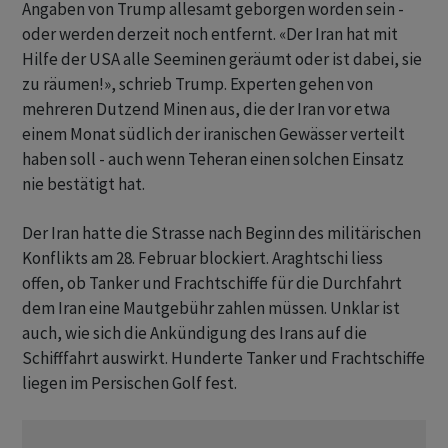
Angaben von Trump allesamt geborgen worden sein -
oder werden derzeit noch entfernt. «Der Iran hat mit
Hilfe der USA alle Seeminen geräumt oder ist dabei, sie
zu räumen!», schrieb Trump. Experten gehen von
mehreren Dutzend Minen aus, die der Iran vor etwa
einem Monat südlich der iranischen Gewässer verteilt
haben soll - auch wenn Teheran einen solchen Einsatz
nie bestätigt hat.
Der Iran hatte die Strasse nach Beginn des militärischen
Konflikts am 28. Februar blockiert. Araghtschi liess
offen, ob Tanker und Frachtschiffe für die Durchfahrt
dem Iran eine Mautgebühr zahlen müssen. Unklar ist
auch, wie sich die Ankündigung des Irans auf die
Schifffahrt auswirkt. Hunderte Tanker und Frachtschiffe
liegen im Persischen Golf fest.