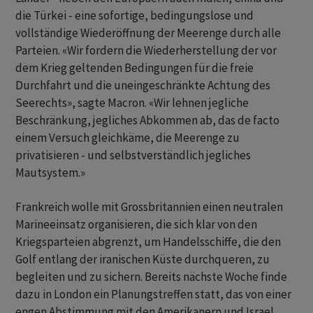
die Türkei - eine sofortige, bedingungslose und
vollständige Wiederöffnung der Meerenge durch alle
Parteien. «Wir fordern die Wiederherstellung der vor
dem Krieg geltenden Bedingungen für die freie
Durchfahrt und die uneingeschränkte Achtung des
Seerechts», sagte Macron. «Wir lehnen jegliche
Beschränkung, jegliches Abkommen ab, das de facto
einem Versuch gleichkäme, die Meerenge zu
privatisieren - und selbstverständlich jegliches
Mautsystem.»
Frankreich wolle mit Grossbritannien einen neutralen
Marineeinsatz organisieren, die sich klar von den
Kriegsparteien abgrenzt, um Handelsschiffe, die den
Golf entlang der iranischen Küste durchqueren, zu
begleiten und zu sichern. Bereits nächste Woche finde
dazu in London ein Planungstreffen statt, das von einer
engen Abstimmung mit den Amerikanern und Israel