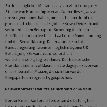
Zu dem möglichen Militäreinsatz zur Absicherung der
Strasse von Hormus fügte er an: «Wenn dieses, was wir
uns vorgenommen haben, misslingt, dann droht eine
grosse multidimensionale globale Krise.» Deutschland
sei bereit, einen Beitrag zur Sicherung der freien
Schifffahrt dort zu leisten - etwa bei der Minenräumung
und der Seeaufklärung. Dabei wünsche sich die
Bundesregierung «wenn es möglich ist», eine US-
Beteiligung. «Es wäre aus unserer Sicht
wünschenswert», fügte er hinzu. Der französische
Präsident Emmanuel Macron hatte dagegen zuvor von
einer «neutralen Mission, die sich klar von den
Kriegsparteien abgrenzt», gesprochen.
Pariser Konferenz will freie Durchfahrt ohne Maut
Bei der Pariser Konferenz forderten die beteiligten
Länder - neben den Europäern auch Indien, China und