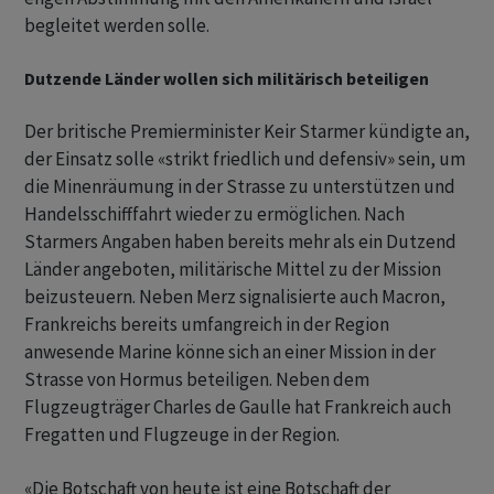
begleitet werden solle.
Dutzende Länder wollen sich militärisch beteiligen
Der britische Premierminister Keir Starmer kündigte an,
der Einsatz solle «strikt friedlich und defensiv» sein, um
die Minenräumung in der Strasse zu unterstützen und
Handelsschifffahrt wieder zu ermöglichen. Nach
Starmers Angaben haben bereits mehr als ein Dutzend
Länder angeboten, militärische Mittel zu der Mission
beizusteuern. Neben Merz signalisierte auch Macron,
Frankreichs bereits umfangreich in der Region
anwesende Marine könne sich an einer Mission in der
Strasse von Hormus beteiligen. Neben dem
Flugzeugträger Charles de Gaulle hat Frankreich auch
Fregatten und Flugzeuge in der Region.
«Die Botschaft von heute ist eine Botschaft der