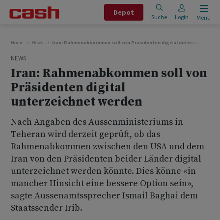
Depot
Suche
Login
Menu
Home
News
Iran: Rahmenabkommen soll von Präsidenten digital unterzeichnet w
NEWS
Iran: Rahmenabkommen soll von
Präsidenten digital
unterzeichnet werden
Nach Angaben des Aussenministeriums in
Teheran wird derzeit geprüft, ob das
Rahmenabkommen zwischen den USA und dem
Iran von den Präsidenten beider Länder digital
unterzeichnet werden könnte. Dies könne «in
mancher Hinsicht eine bessere Option sein»,
sagte Aussenamtssprecher Ismail Baghai dem
Staatssender Irib.