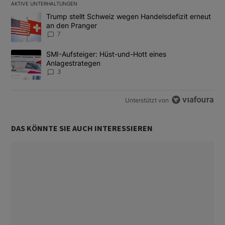
AKTIVE UNTERHALTUNGEN
Das Folgende ist eine Liste der am meisten kommentierten Artikel
Ein Trendartikel mit dem Titel "Trump stellt Schweiz wegen Hand
Trump stellt Schweiz wegen Handelsdefizit erneut
an den Pranger
7
Ein Trendartikel mit dem Titel "SMI-Aufsteiger: Hüst-und-Hott e
SMI-Aufsteiger: Hüst-und-Hott eines
Anlagestrategen
3
Unterstützt von
DAS KÖNNTE SIE AUCH INTERESSIEREN