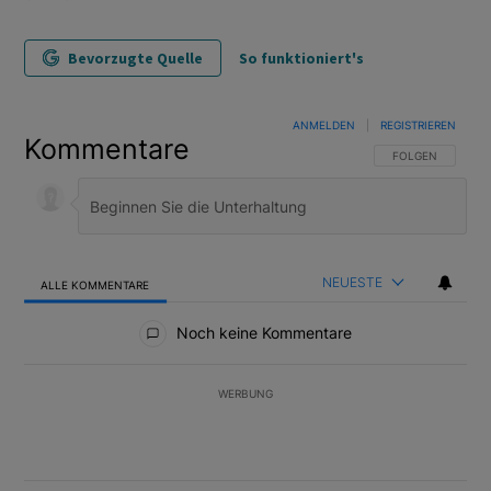
Bevorzugte Quelle
So funktioniert's
ANMELDEN
|
REGISTRIEREN
Kommentare
FOLGE DIESER U
FOLGEN
NEUESTE
ALLE KOMMENTARE
Alle Kommentare
Noch keine Kommentare
WERBUNG