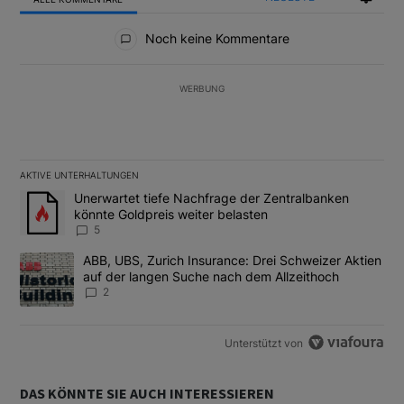
Alle Kommentare
Noch keine Kommentare
WERBUNG
AKTIVE UNTERHALTUNGEN
Das Folgende ist eine Liste der am meisten kommentierten Artikel
Ein Trendartikel mit dem Titel "Unerwartet tiefe Nachfrage der 
Unerwartet tiefe Nachfrage der Zentralbanken
könnte Goldpreis weiter belasten
5
Ein Trendartikel mit dem Titel "ABB, UBS, Zurich Insurance: Dre
ABB, UBS, Zurich Insurance: Drei Schweizer Aktien
auf der langen Suche nach dem Allzeithoch
2
Unterstützt von
DAS KÖNNTE SIE AUCH INTERESSIEREN