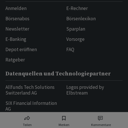
Anmelden
E-Rechner
Börsenabos
Börsenlexikon
Newsletter
Sparplan
E-Banking
Vorsorge
Depot eröffnen
FAQ
Ratgeber
Datenquellen und Technologiepartner
Allfunds Tech Solutions
Logos provided by
Switzerland AG
Elbstream
SIX Financial Information
AG
Teilen
Merken
Kommentare