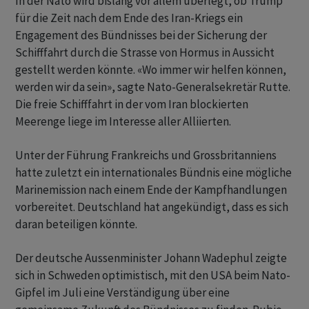
In der Nato wird bislang vor allem überlegt, ob Trump
für die Zeit nach dem Ende des Iran-Kriegs ein
Engagement des Bündnisses bei der Sicherung der
Schifffahrt durch die Strasse von Hormus in Aussicht
gestellt werden könnte. «Wo immer wir helfen können,
werden wir da sein», sagte Nato-Generalsekretär Rutte.
Die freie Schifffahrt in der vom Iran blockierten
Meerenge liege im Interesse aller Alliierten.
Unter der Führung Frankreichs und Grossbritanniens
hatte zuletzt ein internationales Bündnis eine mögliche
Marinemission nach einem Ende der Kampfhandlungen
vorbereitet. Deutschland hat angekündigt, dass es sich
daran beteiligen könnte.
Der deutsche Aussenminister Johann Wadephul zeigte
sich in Schweden optimistisch, mit den USA beim Nato-
Gipfel im Juli eine Verständigung über eine