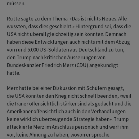
müssen.
Rutte sagte zu dem Thema: «Das ist nichts Neues. Alle
wussten, dass dies geschieht.» Hintergrund sei, dass die
USA nicht überall gleichzeitig sein könnten. Demnach
haben diese Entwicklungen auch nichts mit dem Abzug
von rund 5.000 US-Soldaten aus Deutschland zu tun,
den Trump nach kritischen Äusserungen von
Bundeskanzler Friedrich Merz (CDU) angekündigt
hatte.
Merz hatte bei einer Diskussion mit Schülern gesagt,
die USA könnten den Krieg nicht schnell beenden, «weil
die Iraner offensichtlich stärker sind als gedacht und die
Amerikaner offensichtlich auch in den Verhandlungen
keine wirklich überzeugende Strategie haben». Trump
attackierte Merz im Anschluss persönlich und warf ihm
vor, keine Ahnung zu haben, wovon er spreche.