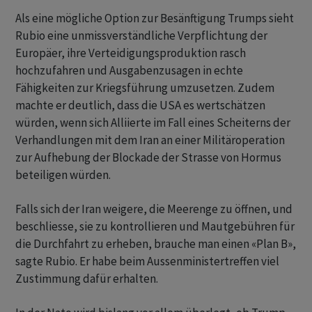
Als eine mögliche Option zur Besänftigung Trumps sieht
Rubio eine unmissverständliche Verpflichtung der
Europäer, ihre Verteidigungsproduktion rasch
hochzufahren und Ausgabenzusagen in echte
Fähigkeiten zur Kriegsführung umzusetzen. Zudem
machte er deutlich, dass die USA es wertschätzen
würden, wenn sich Alliierte im Fall eines Scheiterns der
Verhandlungen mit dem Iran an einer Militäroperation
zur Aufhebung der Blockade der Strasse von Hormus
beteiligen würden.
Falls sich der Iran weigere, die Meerenge zu öffnen, und
beschliesse, sie zu kontrollieren und Mautgebühren für
die Durchfahrt zu erheben, brauche man einen «Plan B»,
sagte Rubio. Er habe beim Aussenministertreffen viel
Zustimmung dafür erhalten.