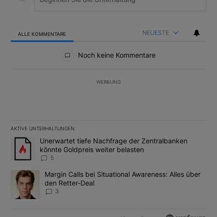
NEUESTE
ALLE KOMMENTARE
Alle Kommentare
Noch keine Kommentare
WERBUNG
AKTIVE UNTERHALTUNGEN
Das Folgende ist eine Liste der am meisten kommentierten Artikel
Ein Trendartikel mit dem Titel "Unerwartet tiefe Nachfrage der 
Unerwartet tiefe Nachfrage der Zentralbanken
könnte Goldpreis weiter belasten
5
Ein Trendartikel mit dem Titel "Margin Calls bei Situational Awar
Margin Calls bei Situational Awareness: Alles über
den Retter-Deal
3