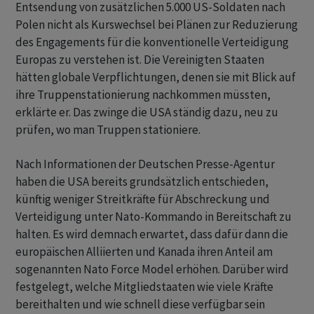
Entsendung von zusätzlichen 5.000 US-Soldaten nach
Polen nicht als Kurswechsel bei Plänen zur Reduzierung
des Engagements für die konventionelle Verteidigung
Europas zu verstehen ist. Die Vereinigten Staaten
hätten globale Verpflichtungen, denen sie mit Blick auf
ihre Truppenstationierung nachkommen müssten,
erklärte er. Das zwinge die USA ständig dazu, neu zu
prüfen, wo man Truppen stationiere.
Nach Informationen der Deutschen Presse-Agentur
haben die USA bereits grundsätzlich entschieden,
künftig weniger Streitkräfte für Abschreckung und
Verteidigung unter Nato-Kommando in Bereitschaft zu
halten. Es wird demnach erwartet, dass dafür dann die
europäischen Alliierten und Kanada ihren Anteil am
sogenannten Nato Force Model erhöhen. Darüber wird
festgelegt, welche Mitgliedstaaten wie viele Kräfte
bereithalten und wie schnell diese verfügbar sein