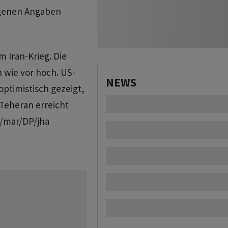
igenen Angaben
m Iran-Krieg. Die
 wie vor hoch. US-
NEWS
optimistisch gezeigt,
 Teheran erreicht
/mar/DP/jha