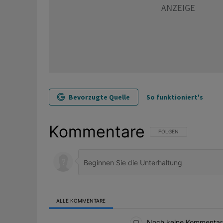
Bevorzugte Quelle
So funktioniert's
Kommentare
FOLGE DIESER UNTERHAL
FOLGEN
ALLE KOMMENTARE
Alle Kommentare
Noch keine Kommentar