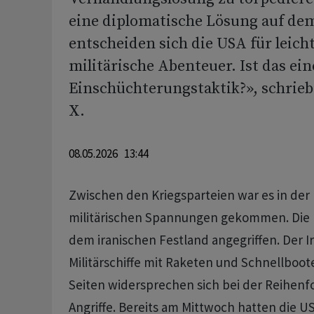
eine diplomatische Lösung auf dem 
entscheiden sich die USA für leich
militärische Abenteuer. Ist das ei
Einschüchterungstaktik?», schrieb
X.
08.05.2026 13:44
Zwischen den Kriegsparteien war es in der
militärischen Spannungen gekommen. Die U
dem iranischen Festland angegriffen. Der I
Militärschiffe mit Raketen und Schnellboote
Seiten widersprechen sich bei der Reihenfo
Angriffe. Bereits am Mittwoch hatten die U