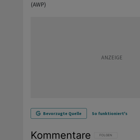
(AWP)
Bevorzugte Quelle
So funktioniert's
Kommentare
FOLGE DIESER UNTERHAL
FOLGEN