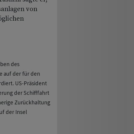
asanlagen von
öglichen
aben des
 auf der für den
diert. US-Präsident
ung der Schifffahrt
herige Zurückhaltung
f der Insel