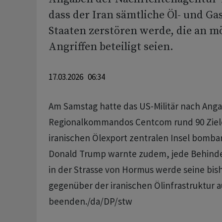
dass der Iran sämtliche Öl- und G
Staaten zerstören werde, die an m
Angriffen beteiligt seien.
17.03.2026 06:34
Am Samstag hatte das US-Militär nach Ang
Regionalkommandos Centcom rund 90 Ziele
iranischen Ölexport zentralen Insel bombar
Donald Trump warnte zudem, jede Behinder
in der Strasse von Hormus werde seine bis
gegenüber der iranischen Ölinfrastruktur au
beenden./da/DP/stw