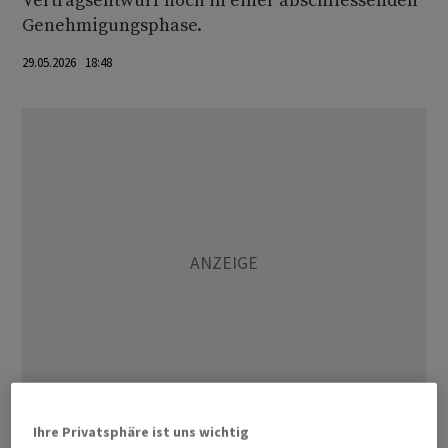
Vertragsentwurf noch in einer abschliessenden
Genehmigungsphase.
29.05.2026 18:48
Ihre Privatsphäre ist uns wichtig
Konkret widerspricht der Iran Trumps Aussagen in drei