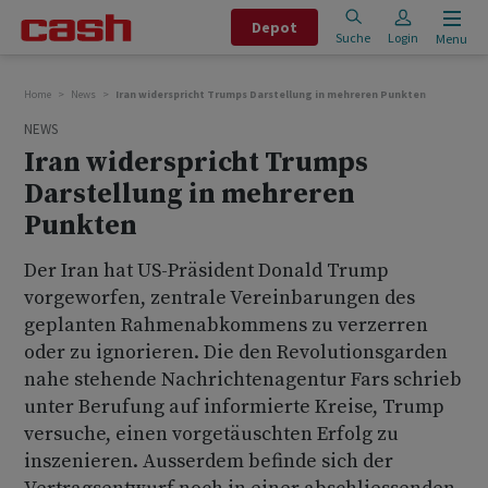
Depot
Suche
Login
Menu
Home
News
Iran widerspricht Trumps Darstellung in mehreren Punkten
NEWS
Iran widerspricht Trumps
Darstellung in mehreren
Punkten
Der Iran hat US-Präsident Donald Trump
vorgeworfen, zentrale Vereinbarungen des
geplanten Rahmenabkommens zu verzerren
oder zu ignorieren. Die den Revolutionsgarden
nahe stehende Nachrichtenagentur Fars schrieb
unter Berufung auf informierte Kreise, Trump
versuche, einen vorgetäuschten Erfolg zu
inszenieren. Ausserdem befinde sich der