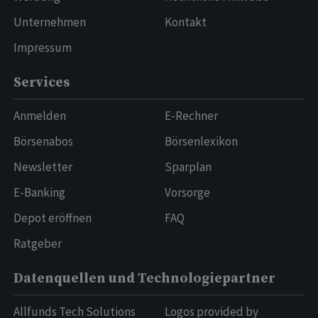
Unternehmen
Kontakt
Impressum
Services
Anmelden
E-Rechner
Börsenabos
Börsenlexikon
Newsletter
Sparplan
E-Banking
Vorsorge
Depot eröffnen
FAQ
Ratgeber
Datenquellen und Technologiepartner
Allfunds Tech Solutions
Logos provided by