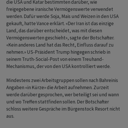
die USA und Katar bestimmten darüber, wie
freigegebene iranische Vermögenswerte verwendet
werden. Dafür werde Soja, Mais und Weizen in den USA
gekauft, hatte Vance erklärt. «Der Iran ist das einzige
Land, das darüber entscheidet, was mit diesen
Vermögenswerten geschieht», sagte der Botschafter.
«Kein anderes Land hat das Recht, Einfluss darauf zu
nehmen.» US-Präsident Trump hingegen schrieb in
seinem Truth-Social-Post von einem Treuhand-
Mechanismus, der von den USA kontrolliert werde.
Mindestens zwei Arbeitsgruppen sollen nach Bahreinis
Angaben «in Kürze» die Arbeit aufnehmen. Zurzeit
werde darüber gesprochen, wer beteiligt sei und wann
und wo Treffen stattfinden sollen. Der Botschafter
schloss weitere Gespräche im Bürgenstock Resort nicht
aus.