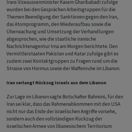
Irans Vizeaussenminister Kasem Gharibabadi zufolge
wurden bei den Gesprächen Arbeitsgruppen für die
Themen Beendigung der Sanktionen gegen den Iran,
das Atomprogramm, den Wiederaufbau sowie die
Überwachung und Umsetzung der Verhandlungen
abgesprochen, wie die staatliche iranische
Nachrichtenagentur Irna am Morgen berichtete. Den
Vermittlerstaaten Pakistan und Katar zufolge gibt es
zudem zwei Kontaktgruppen zu Fragen rund um die
Strasse von Hormus sowie der Waffenruhe im Libanon.
Iran verlangt Rückzug Israels aus dem Libanon
Zur Lage im Libanon sagte Botschafter Bahreini, für den
Iran sei klar, dass das Rahmenabkommen mit den USA
nicht nur das Ende der israelischen Angriffe vorsehe,
sondern auch den vollständigen Rückzug der
israelischen Armee von libanesischem Territorium.