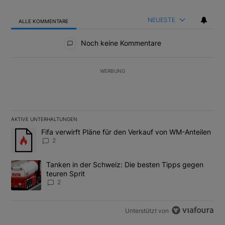
NEUESTE
ALLE KOMMENTARE
Alle Kommentare
Noch keine Kommentare
WERBUNG
AKTIVE UNTERHALTUNGEN
Das Folgende ist eine Liste der am meisten kommentierten Artikel
Ein Trendartikel mit dem Titel "Fifa verwirft Pläne für den Verk
Fifa verwirft Pläne für den Verkauf von WM-Anteilen
2
Ein Trendartikel mit dem Titel "Tanken in der Schweiz: Die best
Tanken in der Schweiz: Die besten Tipps gegen
teuren Sprit
2
Unterstützt von