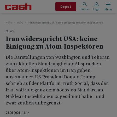
Depot
Suche
Login
Menu
Home
News
Iran widerspricht USA: keine Einigung zu Atom-Inspektoren
NEWS
Iran widerspricht USA: keine
Einigung zu Atom-Inspektoren
Die Darstellungen von Washington und Teheran
zum aktuellen Stand möglicher Absprachen
über Atom-Inspektionen im Iran gehen
auseinander. US-Präsident Donald Trump
schrieb auf der Plattform Truth Social, dass der
Iran voll und ganz dem höchsten Standard an
Nuklear-Inspektionen zugestimmt habe - und
zwar zeitlich unbegrenzt.
23.06.2026 16:14