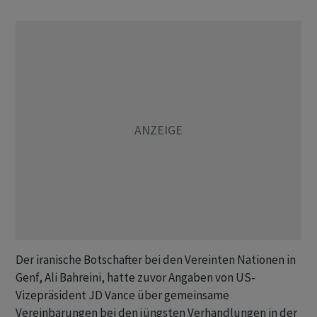
Der iranische Botschafter bei den Vereinten Nationen in
Genf, Ali Bahreini, hatte zuvor Angaben von US-
Vizepräsident JD Vance über gemeinsame
Vereinbarungen bei den jüngsten Verhandlungen in der