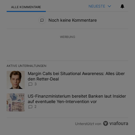
NEUESTE
ALLE KOMMENTARE
Alle Kommentare
Noch keine Kommentare
WERBUNG
AKTIVE UNTERHALTUNGEN
Das Folgende ist eine Liste der am meisten kommentierten Artikel
Ein Trendartikel mit dem Titel "Margin Calls bei Situational Awar
Margin Calls bei Situational Awareness: Alles über
den Retter-Deal
3
Ein Trendartikel mit dem Titel "US-Finanzministerium bereitet Ban
US-Finanzministerium bereitet Banken laut Insider
auf eventuelle Yen-Intervention vor
2
Unterstützt von