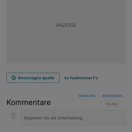
Bevorzugte Quelle
So funktioniert's
ANMELDEN
|
REGISTRIEREN
Kommentare
FOLGE DIESER U
FOLGEN