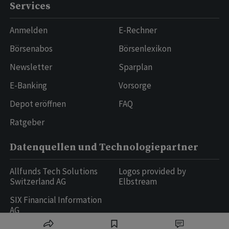
Services
Anmelden
E-Rechner
Börsenabos
Börsenlexikon
Newsletter
Sparplan
E-Banking
Vorsorge
Depot eröffnen
FAQ
Ratgeber
Datenquellen und Technologiepartner
Allfunds Tech Solutions
Logos provided by
Switzerland AG
Elbstream
SIX Financial Information
AG