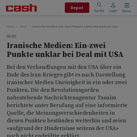
Depot
Suche
Login
Menu
Home
News
Iranische Medien: Ein-zwei Punkte unklar bei Deal mit USA
NEWS
Iranische Medien: Ein-zwei
Punkte unklar bei Deal mit USA
Bei den Verhandlungen mit den USA über ein
Ende des Iran-Krieges gibt es nach Darstellung
iranischer Medien Uneinigkeit in ein oder zwei
Punkten. Die den Revolutionsgarden
nahestehende Nachrichtenagentur Tasnim
berichtete unter Berufung auf eine informierte
Quelle, die Meinungsverschiedenheiten in
diesen Punkten bestünden weiterhin und seien
«aufgrund der Hindernisse seitens der USA»
noch nicht endgültig geklärt.