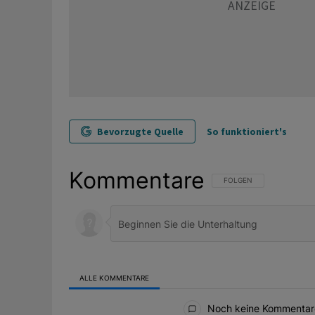
Bevorzugte Quelle
So funktioniert's
Kommentare
FOLGE DIESER UNTERHAL
FOLGEN
ALLE KOMMENTARE
Alle Kommentare
Noch keine Kommentar