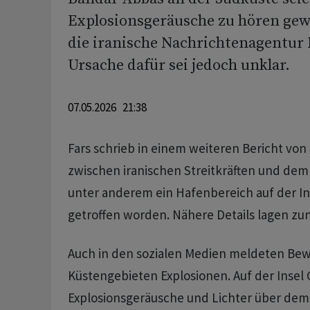
Explosionsgeräusche zu hören gew
die iranische Nachrichtenagentur 
Ursache dafür sei jedoch unklar.
07.05.2026 21:38
Fars schrieb in einem weiteren Bericht vo
zwischen iranischen Streitkräften und dem 
unter anderem ein Hafenbereich auf der I
getroffen worden. Nähere Details lagen zun
Auch in den sozialen Medien meldeten Be
Küstengebieten Explosionen. Auf der Inse
Explosionsgeräusche und Lichter über de