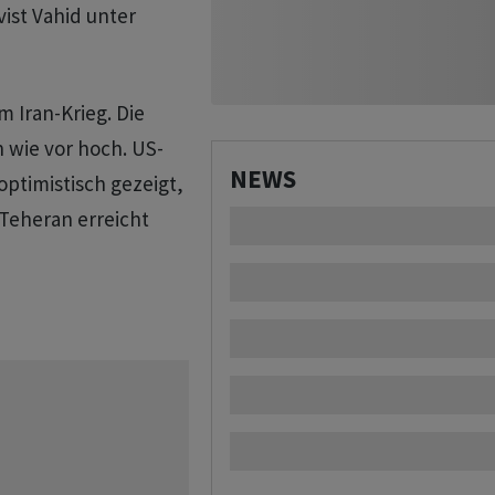
ist Vahid unter
m Iran-Krieg. Die
 wie vor hoch. US-
NEWS
optimistisch gezeigt,
 Teheran erreicht