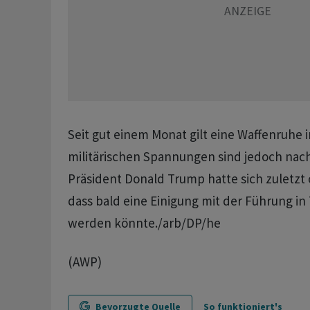
Seit gut einem Monat gilt eine Waffenruhe i
militärischen Spannungen sind jedoch nach
Präsident Donald Trump hatte sich zuletzt 
dass bald eine Einigung mit der Führung in
werden könnte./arb/DP/he
(AWP)
Bevorzugte Quelle
So funktioniert's