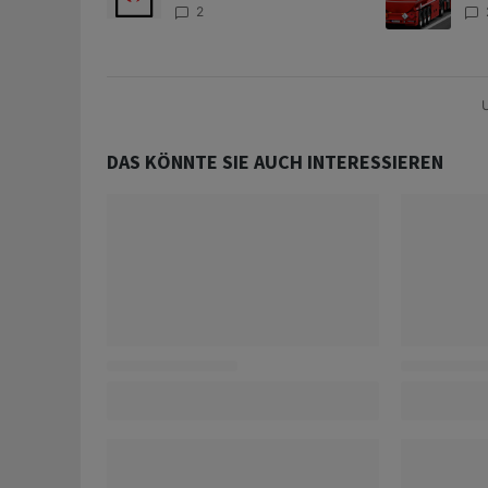
Anteilen
teu
2
U
DAS KÖNNTE SIE AUCH INTERESSIEREN