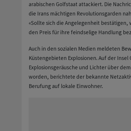
arabischen Golfstaat attackiert. Die Nachr
die Irans mächtigen Revolutionsgarden nah
«Sollte sich die Angelegenheit bestätigen,
den Preis für ihre feindselige Handlung be
Auch in den sozialen Medien meldeten Be
Küstengebieten Explosionen. Auf der Inse
Explosionsgeräusche und Lichter über de
worden, berichtete der bekannte Netzaktiv
Berufung auf lokale Einwohner.