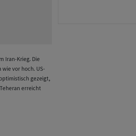
m Iran-Krieg. Die
 wie vor hoch. US-
optimistisch gezeigt,
 Teheran erreicht