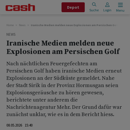
Depot
Suche
Login
Menu
Home
News
Iranische Medien melden neue Explosionen am Persischen Golf
NEWS
Iranische Medien melden neue
Explosionen am Persischen Golf
Nach nächtlichen Feuergefechten am
Persischen Golf haben iranische Medien erneut
Explosionen an der Südküste gemeldet. Nahe
der Stadt Sirik in der Provinz Hormusgan seien
Explosionsgeräusche zu hören gewesen,
berichtete unter anderem die
Nachrichtenagentur Mehr. Der Grund dafür war
zunächst unklar, wie es in dem Bericht hiess.
08.05.2026 15:40