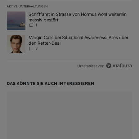
AKTIVE UNTERHALTUNGEN
Das Folgende ist eine Liste der am meisten kommentierten Artikel
Ein Trendartikel mit dem Titel "Schifffahrt in Strasse von Hormus
Schifffahrt in Strasse von Hormus wohl weiterhin
massiv gestört
1
Ein Trendartikel mit dem Titel "Margin Calls bei Situational Awar
Margin Calls bei Situational Awareness: Alles über
den Retter-Deal
3
Unterstützt von
DAS KÖNNTE SIE AUCH INTERESSIEREN