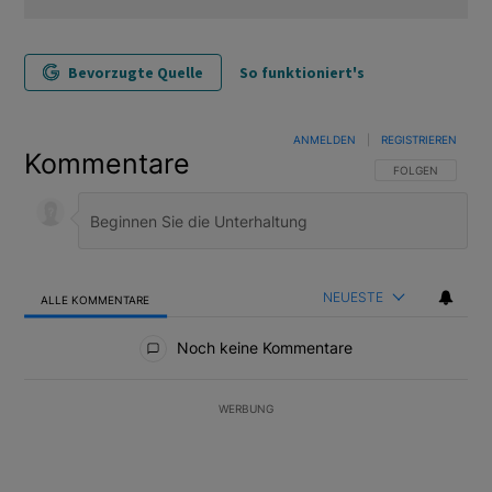
Bevorzugte Quelle
So funktioniert's
ANMELDEN
|
REGISTRIEREN
Kommentare
FOLGE DIESER U
FOLGEN
NEUESTE
ALLE KOMMENTARE
Alle Kommentare
Noch keine Kommentare
WERBUNG