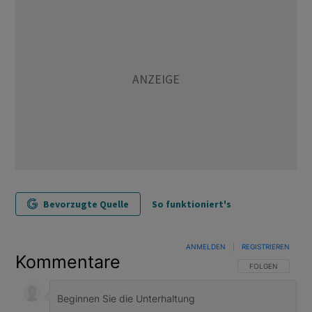
Bevorzugte Quelle
So funktioniert's
ANMELDEN
|
REGISTRIEREN
Kommentare
FOLGE DIESER U
FOLGEN