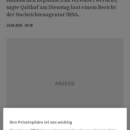
Islamischen Republik Iran verwaltet werden»,
sagte Qalibaf am Dienstag laut einem Bericht
der Nachrichtenagentur IRNA.
23.06.2026 09:38
Ihre Privatsphäre ist uns wichtig