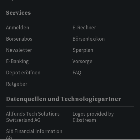
Services
Anmelden
E-Rechner
Börsenabos
Börsenlexikon
Newsletter
Sparplan
E-Banking
Vorsorge
Depot eröffnen
FAQ
Ratgeber
Datenquellen und Technologiepartner
Allfunds Tech Solutions
Logos provided by
Switzerland AG
Elbstream
SIX Financial Information
AG