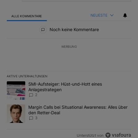
NEUESTE
ALLE KOMMENTARE
Alle Kommentare
Noch keine Kommentare
WERBUNG
AKTIVE UNTERHALTUNGEN
Das Folgende ist eine Liste der am meisten kommentierten Artikel
Ein Trendartikel mit dem Titel "SMI-Aufsteiger: Hüst-und-Hott e
SMI-Aufsteiger: Hüst-und-Hott eines
Anlagestrategen
2
Ein Trendartikel mit dem Titel "Margin Calls bei Situational Awar
Margin Calls bei Situational Awareness: Alles über
den Retter-Deal
3
Unterstützt von