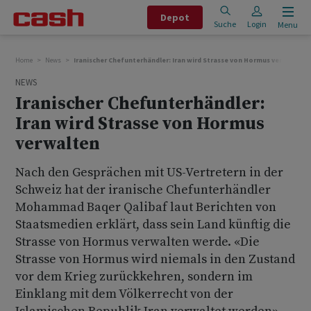
Depot
Suche
Login
Menu
Home
News
Iranischer Chefunterhändler: Iran wird Strasse von Hormus verwalten
NEWS
Iranischer Chefunterhändler:
Iran wird Strasse von Hormus
verwalten
Nach den Gesprächen mit US-Vertretern in der
Schweiz hat der iranische Chefunterhändler
Mohammad Baqer Qalibaf laut Berichten von
Staatsmedien erklärt, dass sein Land künftig die
Strasse von Hormus verwalten werde. «Die
Strasse von Hormus wird niemals in den Zustand
vor dem Krieg zurückkehren, sondern im
Einklang mit dem Völkerrecht von der