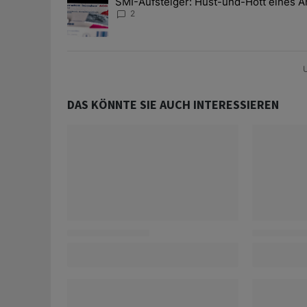
SMI-Aufsteiger: Hüst-und-Hott eines A
Ein Trendartikel mit dem Titel "SMI-Aufsteiger: Hüst
2
U
DAS KÖNNTE SIE AUCH INTERESSIEREN