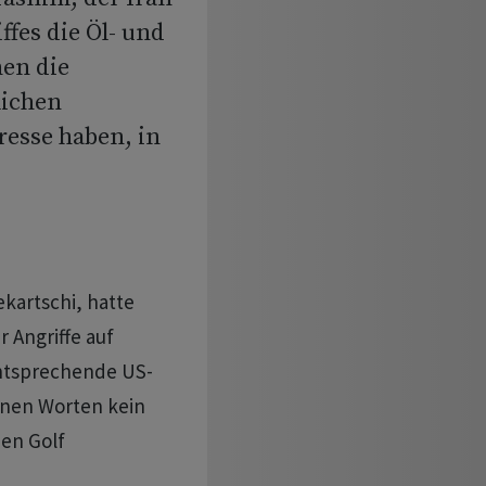
ffes die Öl- und
en die
lichen
resse haben, in
ekartschi, hatte
 Angriffe auf
entsprechende US-
nen Worten kein
en Golf