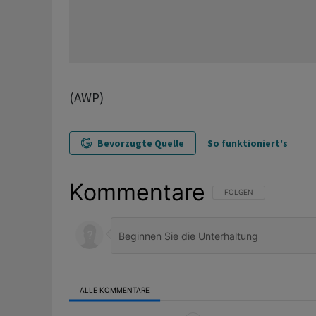
(AWP)
Bevorzugte Quelle
So funktioniert's
Kommentare
FOLGE DIESER UNTERHAL
FOLGEN
ALLE KOMMENTARE
Alle Kommentare