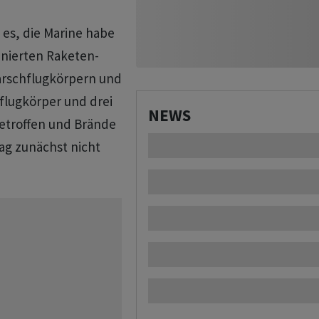
 es, die Marine habe
nierten Raketen-
arschflugkörpern und
flugkörper und drei
NEWS
etroffen und Brände
lag zunächst nicht