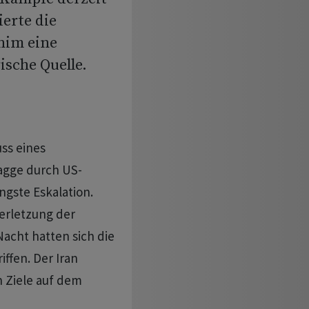
ierte die
nim eine
ische Quelle.
ss eines
agge durch US-
ngste Eskalation.
Verletzung der
acht hatten sich die
ffen. Der Iran
en Ziele auf dem