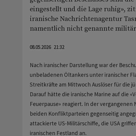
eingestellt und die Lage ruhig», zit
iranische Nachrichtenagentur Tas
namentlich nicht genannte militär
08.05.2026 21:32
Nach iranischer Darstellung war der Beschu
unbeladenen Öltankers unter iranischer Fl
Streitkräfte am Mittwoch Auslöser für die jü
Darauf hätte die iranische Marine auf die «
Feuerpause» reagiert. In der vergangenen N
beiden Konfliktparteien gegenseitig angegri
attackierte US-Militärschiffe, die USA griff
iranischen Festland an.