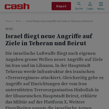
Depot
Suche
Login
Menu
Home
News
Israel fliegt neue Angriffe auf Ziele in Teheran und Beirut
NEWS
Israel fliegt neue Angriffe auf
Ziele in Teheran und Beirut
Die israelische Luftwaffe fliegt nach eigenen
Angaben grosse Wellen neuer Angriffe auf Ziele
im Iran und im Libanon. In der Hauptstadt
Teheran werde Infrastruktur des iranischen
«Terrorregimes» attackiert. Gleichzeitig gebe es
Angriffe auf Einrichtungen der vom Iran
unterstützten Terrororganisation Hisbollah in
der libanesischen Hauptstadt Beirut, erklärte
das Militär auf der Plattform X. Weitere
Einzelheiten nannte die israelische Armee