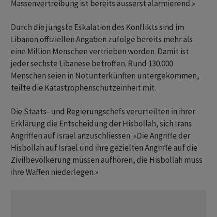
Massenvertreibung ist bereits äusserst alarmierend.»
Durch die jüngste Eskalation des Konflikts sind im
Libanon offiziellen Angaben zufolge bereits mehr als
eine Million Menschen vertrieben worden. Damit ist
jeder sechste Libanese betroffen. Rund 130.000
Menschen seien in Notunterkünften untergekommen,
teilte die Katastrophenschutzeinheit mit.
Die Staats- und Regierungschefs verurteilten in ihrer
Erklärung die Entscheidung der Hisbollah, sich Irans
Angriffen auf Israel anzuschliessen. «Die Angriffe der
Hisbollah auf Israel und ihre gezielten Angriffe auf die
Zivilbevölkerung müssen aufhören, die Hisbollah muss
ihre Waffen niederlegen.»