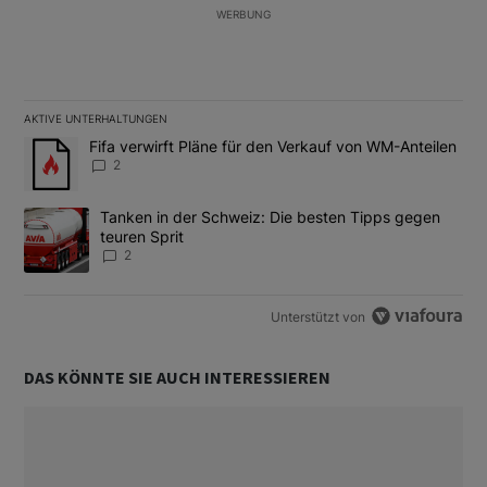
WERBUNG
AKTIVE UNTERHALTUNGEN
Das Folgende ist eine Liste der am meisten kommentierten Artikel
Ein Trendartikel mit dem Titel "Fifa verwirft Pläne für den Verk
Fifa verwirft Pläne für den Verkauf von WM-Anteilen
2
Ein Trendartikel mit dem Titel "Tanken in der Schweiz: Die best
Tanken in der Schweiz: Die besten Tipps gegen
teuren Sprit
2
Unterstützt von
DAS KÖNNTE SIE AUCH INTERESSIEREN