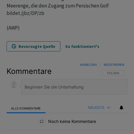
Meerenge, die den Zugang zum Persischen Golf
bildet./jbz/DP/zb
(AWP)
Bevorzugte Quelle
So funktioniert's
ANMELDEN
|
REGISTRIEREN
Kommentare
FOLGE DIESER U
FOLGEN
NEUESTE
ALLE KOMMENTARE
Alle Kommentare
Noch keine Kommentare