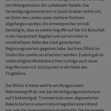
um Abfangeinsätze der Luftabwehr handle. Das
Verteidigungsministerium in Saudi-Arabien teilte mit,
im Osten des Landes seien mehrere Drohnen
abgefangen worden. Ein Armeesprecher im Irak
bestätigte, dass es wieder Angriffe auf die US-Botschaft
in der Hauptstadt Bagdad und auf ein Hotel in
unmittelbarer Nähe des stark gesicherten
Regierungsviertels gegeben habe. Auch ein Ölfeld im
Süden des Landes sei attackiert worden. Zudem gab es
unbestätigten Medienberichten zufolge auch neue
Angriffe einen US-Stützpunkt in der Nähe des
Flughafens.
Das Militär in Katar wehrte am Morgen einen
Raketenangriff ab, wie das Verteidigungsministerium
auf X bekanntgab. Trümmerteile einer abgewehrten
Rakete lösten in einem Industriegebiet einen Brand
aus, wie das Innenministerium mitteilte. Die Feuerwehr