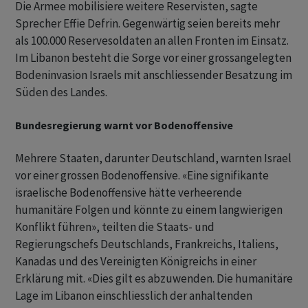
Die Armee mobilisiere weitere Reservisten, sagte
Sprecher Effie Defrin. Gegenwärtig seien bereits mehr
als 100.000 Reservesoldaten an allen Fronten im Einsatz.
Im Libanon besteht die Sorge vor einer grossangelegten
Bodeninvasion Israels mit anschliessender Besatzung im
Süden des Landes.
Bundesregierung warnt vor Bodenoffensive
Mehrere Staaten, darunter Deutschland, warnten Israel
vor einer grossen Bodenoffensive. «Eine signifikante
israelische Bodenoffensive hätte verheerende
humanitäre Folgen und könnte zu einem langwierigen
Konflikt führen», teilten die Staats- und
Regierungschefs Deutschlands, Frankreichs, Italiens,
Kanadas und des Vereinigten Königreichs in einer
Erklärung mit. «Dies gilt es abzuwenden. Die humanitäre
Lage im Libanon einschliesslich der anhaltenden