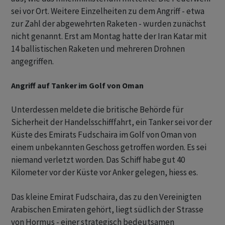
sei vor Ort. Weitere Einzelheiten zu dem Angriff - etwa
zur Zahl der abgewehrten Raketen - wurden zunächst
nicht genannt. Erst am Montag hatte der Iran Katar mit
14 ballistischen Raketen und mehreren Drohnen
angegriffen.
Angriff auf Tanker im Golf von Oman
Unterdessen meldete die britische Behörde für
Sicherheit der Handelsschifffahrt, ein Tanker sei vor der
Küste des Emirats Fudschaira im Golf von Oman von
einem unbekannten Geschoss getroffen worden. Es sei
niemand verletzt worden. Das Schiff habe gut 40
Kilometer vor der Küste vor Anker gelegen, hiess es.
Das kleine Emirat Fudschaira, das zu den Vereinigten
Arabischen Emiraten gehört, liegt südlich der Strasse
von Hormus - einer strategisch bedeutsamen