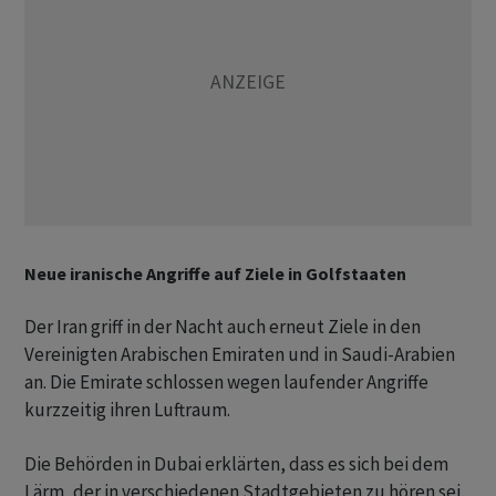
Neue iranische Angriffe auf Ziele in Golfstaaten
Der Iran griff in der Nacht auch erneut Ziele in den
Vereinigten Arabischen Emiraten und in Saudi-Arabien
an. Die Emirate schlossen wegen laufender Angriffe
kurzzeitig ihren Luftraum.
Die Behörden in Dubai erklärten, dass es sich bei dem
Lärm, der in verschiedenen Stadtgebieten zu hören sei,