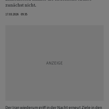
zunächst nicht.
17.03.2026 09:35
Der Iran wiederum griff in der Nacht erneut Ziele in den