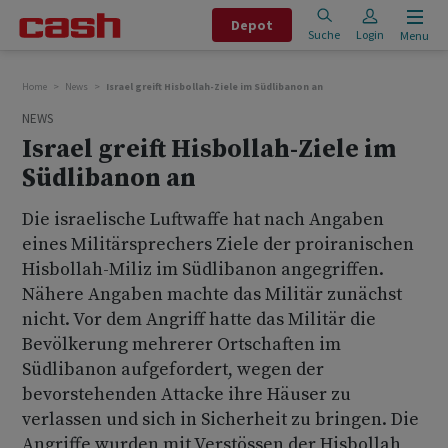
Depot
Suche
Login
Menu
Home
News
Israel greift Hisbollah-Ziele im Südlibanon an
NEWS
Israel greift Hisbollah-Ziele im
Südlibanon an
Die israelische Luftwaffe hat nach Angaben
eines Militärsprechers Ziele der proiranischen
Hisbollah-Miliz im Südlibanon angegriffen.
Nähere Angaben machte das Militär zunächst
nicht. Vor dem Angriff hatte das Militär die
Bevölkerung mehrerer Ortschaften im
Südlibanon aufgefordert, wegen der
bevorstehenden Attacke ihre Häuser zu
verlassen und sich in Sicherheit zu bringen. Die
Angriffe wurden mit Verstössen der Hisbollah