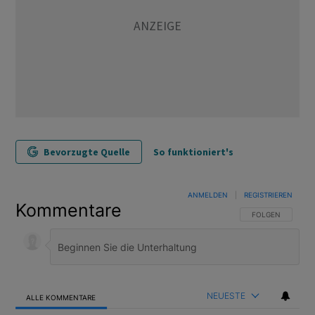
Bevorzugte Quelle
So funktioniert's
ANMELDEN
|
REGISTRIEREN
Kommentare
FOLGE DIESER U
FOLGEN
NEUESTE
ALLE KOMMENTARE