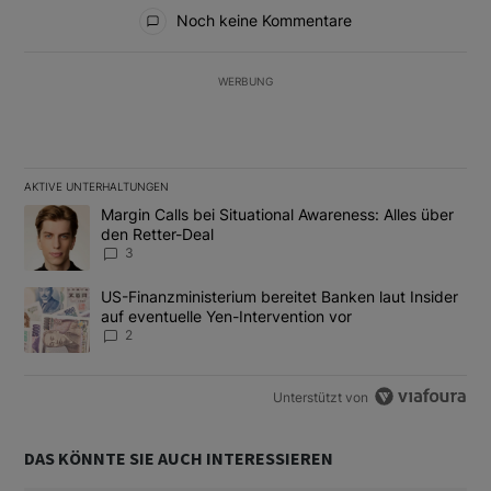
Alle Kommentare
Noch keine Kommentare
WERBUNG
AKTIVE UNTERHALTUNGEN
Das Folgende ist eine Liste der am meisten kommentierten Artikel
Ein Trendartikel mit dem Titel "Margin Calls bei Situational Awar
Margin Calls bei Situational Awareness: Alles über
den Retter-Deal
3
Ein Trendartikel mit dem Titel "US-Finanzministerium bereitet Ban
US-Finanzministerium bereitet Banken laut Insider
auf eventuelle Yen-Intervention vor
2
Unterstützt von
DAS KÖNNTE SIE AUCH INTERESSIEREN