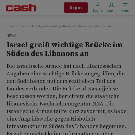
Depot
Suche
Login
Menu
Home
News
Israel greift wichtige Brücke im Süden des Libanons an
NEWS
Israel greift wichtige Brücke im
Süden des Libanons an
Die israelische Armee hat nach libanesischen
Angaben eine wichtige Brücke angegriffen, die
den Südlibanon mit dem restlichen Teil des
Landes verbindet. Die Brücke al-Kasmijeh sei
beschossen worden, berichtete die staatliche
libanesische Nachrichtenagentur NNA. Die
israelische Armee teilte kurz zuvor mit, es habe
eine Angriffswelle gegen Hisbollah-
Infrastruktur im Süden des Libanons begonnen.
Es gab zunächst keine Informationen über