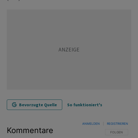
Bevorzugte Quelle
So funktioniert's
ANMELDEN
|
REGISTRIEREN
Kommentare
FOLGE DIESER U
FOLGEN