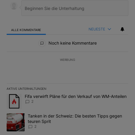
NEUESTE
ALLE KOMMENTARE
Alle Kommentare
Noch keine Kommentare
WERBUNG
AKTIVE UNTERHALTUNGEN
Das Folgende ist eine Liste der am meisten kommentierten Artikel
Ein Trendartikel mit dem Titel "Fifa verwirft Pläne für den Verk
Fifa verwirft Pläne für den Verkauf von WM-Anteilen
2
Ein Trendartikel mit dem Titel "Tanken in der Schweiz: Die best
Tanken in der Schweiz: Die besten Tipps gegen
teuren Sprit
2