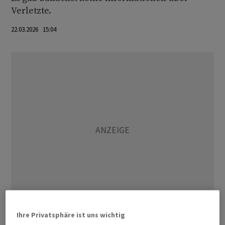
Verletzte.
22.03.2026 15:04
Ihre Privatsphäre ist uns wichtig
Der israelische Verteidigungsminister Israel Katz hatte