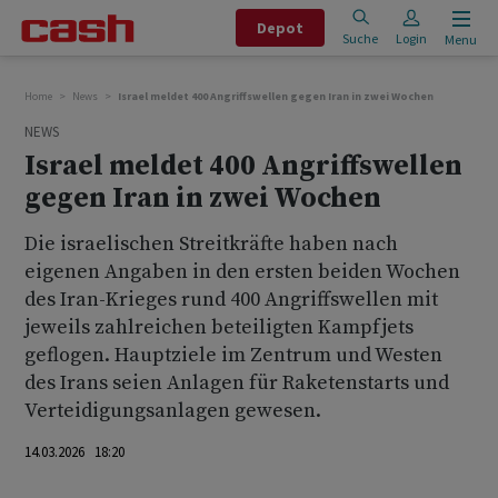
Depot
Suche
Login
Menu
Home
News
Israel meldet 400 Angriffswellen gegen Iran in zwei Wochen
NEWS
Israel meldet 400 Angriffswellen
gegen Iran in zwei Wochen
Die israelischen Streitkräfte haben nach
eigenen Angaben in den ersten beiden Wochen
des Iran-Krieges rund 400 Angriffswellen mit
jeweils zahlreichen beteiligten Kampfjets
geflogen. Hauptziele im Zentrum und Westen
des Irans seien Anlagen für Raketenstarts und
Verteidigungsanlagen gewesen.
14.03.2026 18:20