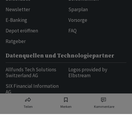
Newsletter
Sparplan
E-Banking
Vorsorge
Depot eröffnen
FAQ
Ratgeber
Datenquellen und Technologiepartner
Allfunds Tech Solutions
Logos provided by
Switzerland AG
Elbstream
SIX Financial Information
AG
Teilen
Merken
Kommentare
Ringier AG | Ringier Medien Schweiz
16
weitere Publikationen