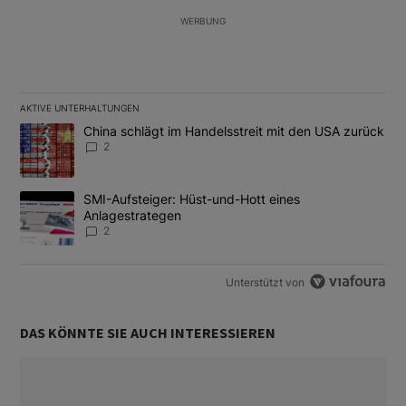
WERBUNG
AKTIVE UNTERHALTUNGEN
Das Folgende ist eine Liste der am meisten kommentierten Artikel
Ein Trendartikel mit dem Titel "China schlägt im Handelsstreit m
China schlägt im Handelsstreit mit den USA zurück
2
Ein Trendartikel mit dem Titel "SMI-Aufsteiger: Hüst-und-Hott e
SMI-Aufsteiger: Hüst-und-Hott eines
Anlagestrategen
2
Unterstützt von
DAS KÖNNTE SIE AUCH INTERESSIEREN