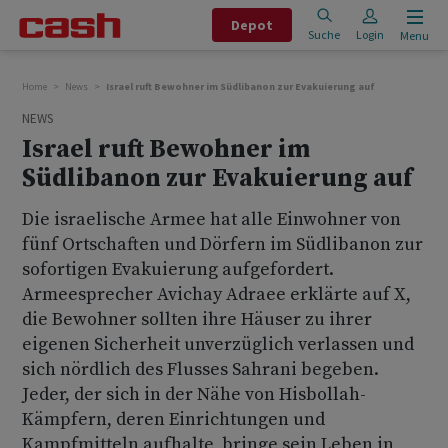
Depot
Suche
Login
Menu
Home
News
Israel ruft Bewohner im Südlibanon zur Evakuierung auf
NEWS
Israel ruft Bewohner im
Südlibanon zur Evakuierung auf
Die israelische Armee hat alle Einwohner von
fünf Ortschaften und Dörfern im Südlibanon zur
sofortigen Evakuierung aufgefordert.
Armeesprecher Avichay Adraee erklärte auf X,
die Bewohner sollten ihre Häuser zu ihrer
eigenen Sicherheit unverzüglich verlassen und
sich nördlich des Flusses Sahrani begeben.
Jeder, der sich in der Nähe von Hisbollah-
Kämpfern, deren Einrichtungen und
Kampfmitteln aufhalte, bringe sein Leben in