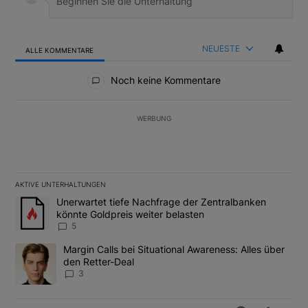
NEUESTE
ALLE KOMMENTARE
Alle Kommentare
Noch keine Kommentare
WERBUNG
AKTIVE UNTERHALTUNGEN
Das Folgende ist eine Liste der am meisten kommentierten Artikel
Ein Trendartikel mit dem Titel "Unerwartet tiefe Nachfrage der 
Unerwartet tiefe Nachfrage der Zentralbanken
könnte Goldpreis weiter belasten
5
Ein Trendartikel mit dem Titel "Margin Calls bei Situational Awar
Margin Calls bei Situational Awareness: Alles über
den Retter-Deal
3