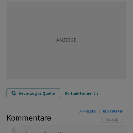
Bevorzugte Quelle
So funktioniert's
ANMELDEN
|
REGISTRIEREN
Kommentare
FOLGE DIESER U
FOLGEN